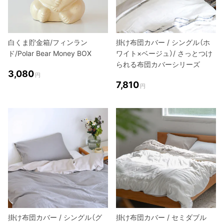
白くま貯金箱/フィンラン
掛け布団カバー / シングル（ホ
ド/Polar Bear Money BOX
ワイト×ベージュ）/ さっとつけ
られる布団カバーシリーズ
3,080
円
7,810
円
掛け布団カバー / シングル（グ
掛け布団カバー / セミダブル