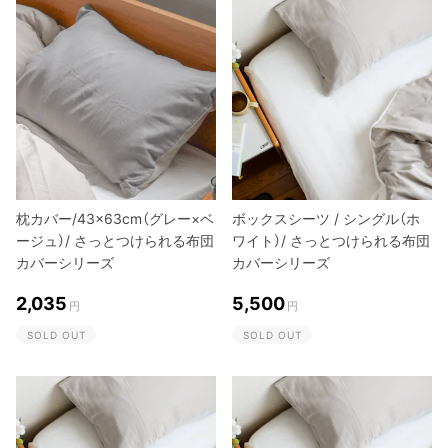
枕カバー/43×63cm（グレー×ベ
ボックスシーツ / シングル（ホ
ージュ）/ さっとつけられる布団
ワイト）/ さっとつけられる布団
カバーシリーズ
カバーシリーズ
2,035
5,500
円
円
SOLD OUT
SOLD OUT