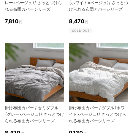
レー×ベージュ）/ さっとつけら
（ホワイト×ベージュ）/ さっとつ
れる布団カバーシリーズ
けられる布団カバーシリーズ
7,810
8,470
円
円
SOLD OUT
掛け布団カバー / セミダブル
掛け布団カバー / ダブル（ホワ
（グレー×ベージュ）/ さっとつけ
イト×ベージュ）/ さっとつけら
られる布団カバーシリーズ
れる布団カバーシリーズ
8,470
9,130