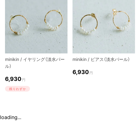
minikin / イヤリング（淡水パー
minikin / ピアス（淡水パール）
ル）
6,930
円
6,930
円
残りわずか
loading...