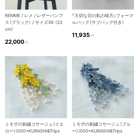
REMME / レメ / レザーパンプ
「大切な日の私の味方」フォーマ
ス（ブラック） / サイズ36 （23
ルバッグ（サブバッグ付き）
cm）
11,935
円
22,000
円
ミモザの刺繍コサージュ（イエ
ミモザの刺繍コサージュ（ブル
ロー）/000×KURASHI&Trips
ー）/000×KURASHI&Trips