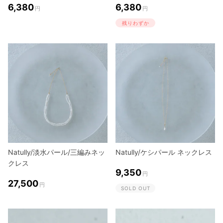
6,380
6,380
円
円
残りわずか
Natully/淡水パール/三編みネッ
Natully/ケシパール ネックレス
クレス
9,350
円
27,500
円
SOLD OUT