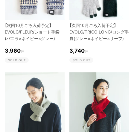
【次回10月ごろ入荷予定】
【次回10月ごろ入荷予定】
EVOLG/FLEUR/ショート手袋
EVOLG/TRICO LONG/ロング手
(バニラ×ネイビー×グレー)
袋(グレー×ネイビー×リーフ)
3,960
3,740
円
円
SOLD OUT
SOLD OUT