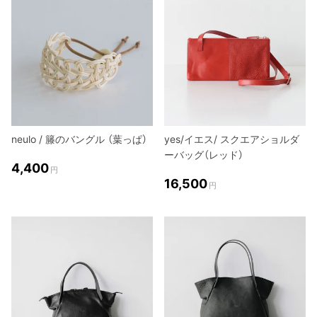
neulo / 籐のバングル （葉っぱ）
yes/イエス/ スクエアショルダ
ーバッグ（レッド）
4,400
円
16,500
円