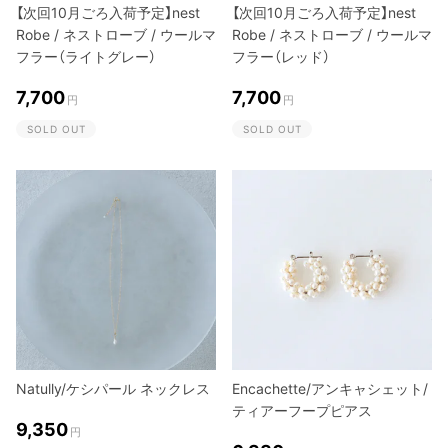
【次回10月ごろ入荷予定】nest
【次回10月ごろ入荷予定】nest
Robe / ネストローブ / ウールマ
Robe / ネストローブ / ウールマ
フラー（ライトグレー）
フラー（レッド）
7,700
7,700
円
円
SOLD OUT
SOLD OUT
Natully/ケシパール ネックレス
Encachette/アンキャシェット/
ティアーフープピアス
9,350
円