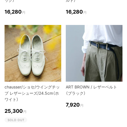
ック）
ルド）
16,280
16,280
円
円
chausser/ショセ/ウイングチッ
ART BROWN / レザーベルト
プ レザーシューズ/24.5cm（ホ
（ブラック）
ワイト）
7,920
円
25,300
円
SOLD OUT