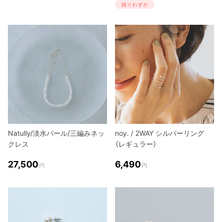
残りわずか
Natully/淡水パール/三編みネッ
noy. / 2WAY シルバーリング
クレス
（レギュラー）
27,500
6,490
円
円