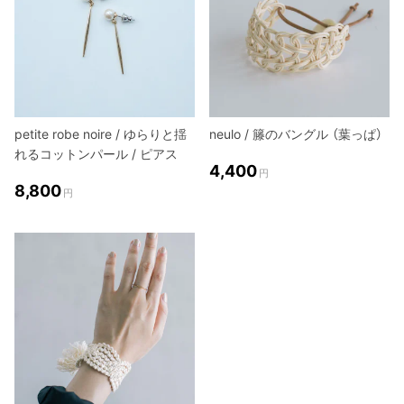
petite robe noire / ゆらりと揺
neulo / 籐のバングル （葉っぱ）
れるコットンパール / ピアス
4,400
円
8,800
円