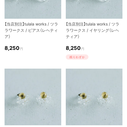
【当店別注】tulala works / ツラ
【当店別注】tulala works / ツラ
ラワークス / ピアス（レヘティ
ラワークス / イヤリング（レヘ
ア）
ティア）
8,250
8,250
円
円
残りわずか