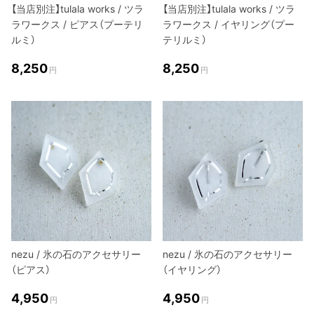
【当店別注】tulala works / ツラ
【当店別注】tulala works / ツラ
ラワークス / ピアス（プーテリ
ラワークス / イヤリング（プー
ルミ）
テリルミ）
8,250
8,250
円
円
nezu / 氷の石のアクセサリー
nezu / 氷の石のアクセサリー
（ピアス）
（イヤリング）
4,950
4,950
円
円