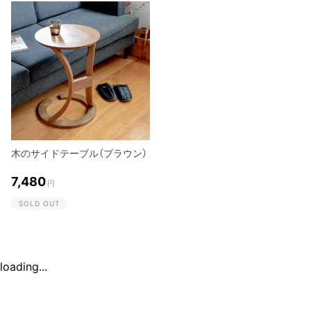
木のサイドテーブル（ブラウン）
7,480
円
SOLD OUT
loading...