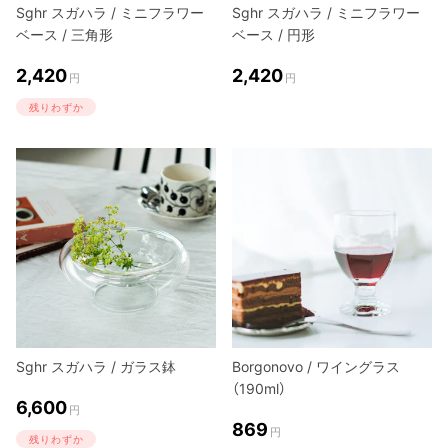
Sghr スガハラ / ミニフラワー
Sghr スガハラ / ミニフラワー
ベース / 三角形
ベース / 円形
2,420
2,420
円
円
残りわずか
Sghr スガハラ / ガラス鉢
Borgonovo / ワイングラス
（190ml）
6,600
円
869
円
残りわずか