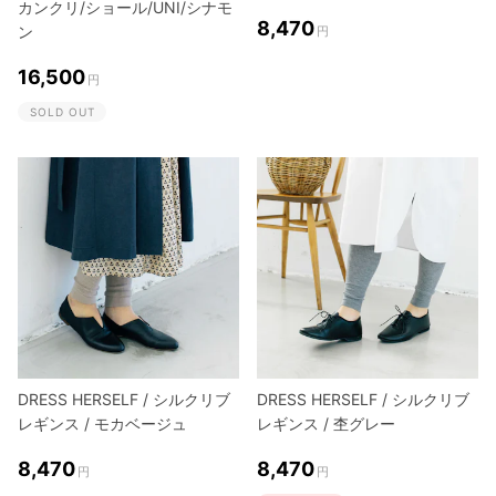
カンクリ/ショール/UNI/シナモ
8,470
ン
円
16,500
円
SOLD OUT
DRESS HERSELF / シルクリブ
DRESS HERSELF / シルクリブ
レギンス / モカベージュ
レギンス / 杢グレー
8,470
8,470
円
円