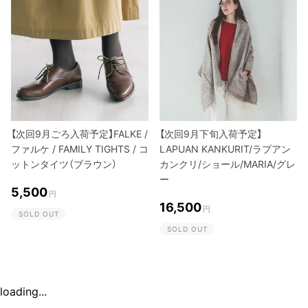
【次回9月ごろ入荷予定】FALKE /
【次回9月下旬入荷予定】
ファルケ / FAMILY TIGHTS / コ
LAPUAN KANKURIT/ラプアン
ットンタイツ（ブラウン）
カンクリ/ショール/MARIA/グレ
ー
5,500
円
16,500
円
SOLD OUT
SOLD OUT
loading...