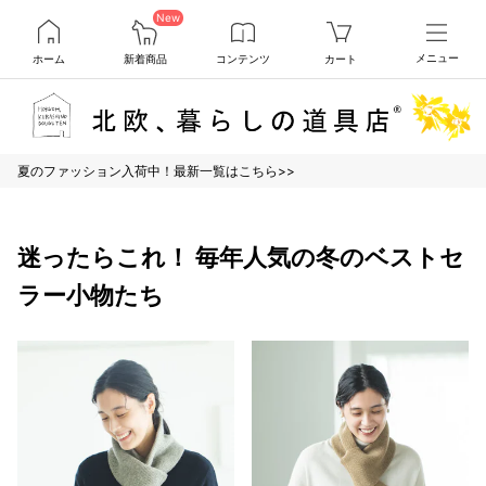
New
ホーム
新着商品
コンテンツ
カート
メニュー
夏のファッション入荷中！最新一覧はこちら>>
迷ったらこれ！ 毎年人気の冬のベストセ
ラー小物たち