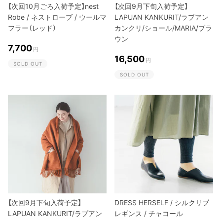
【次回10月ごろ入荷予定】nest
【次回9月下旬入荷予定】
Robe / ネストローブ / ウールマ
LAPUAN KANKURIT/ラプアン
フラー（レッド）
カンクリ/ショール/MARIA/ブラ
ウン
7,700
円
16,500
円
SOLD OUT
SOLD OUT
【次回9月下旬入荷予定】
DRESS HERSELF / シルクリブ
LAPUAN KANKURIT/ラプアン
レギンス / チャコール