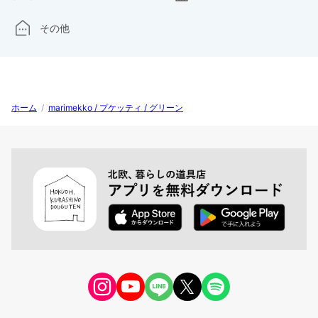
その他
ホーム
/
marimekko / プケッティ / グリーン