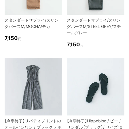
スタンダードサプライ/スリン
スタンダードサプライ/スリン
グパースM/MOCHA/モカ
グパースM/STEEL GREY/スチ
ールグレー
7,150
円
7,150
円
【今季終了】リバティプリントの
【今季終了】Hippobloo / ビーチ
オールインワン / ブラック × ホ
サンダル（ブラック）/ サイズ10