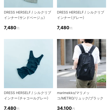
DRESS HERSELF / シルクリブ
DRESS HERSELF / シルクリブ
インナー（サンドベージュ）
インナー（グレー）
7,480
7,480
円
円
DRESS HERSELF / シルクリブ
marimekko/マリメッ
インナー（チャコールグレー）
コ/METRO/リュック/ブラック
7,480
34,100
円
円