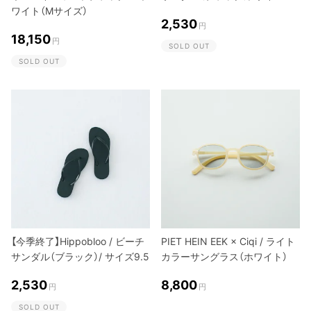
ワイト（Mサイズ）
2,530
円
18,150
円
SOLD OUT
SOLD OUT
【今季終了】Hippobloo / ビーチ
PIET HEIN EEK × Ciqi / ライト
サンダル（ブラック）/ サイズ9.5
カラーサングラス（ホワイト）
2,530
8,800
円
円
SOLD OUT