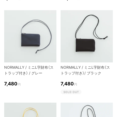
NORMALLY / ミニL字財布（ス
NORMALLY / ミニL字財布（ス
トラップ付き） / グレー
トラップ付き）/ ブラック
7,480
7,480
円
円
SOLD OUT