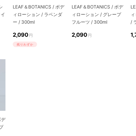
ンシ
LEAF＆BOTANICS / ボデ
LEAF＆BOTANICS / ボデ
L
オイ
ィローション / ラベンダ
ィローション / グレープ
ィ
ー / 300ml
フルーツ / 300ml
/
2,090
2,090
1
円
円
残りわずか
ボデ
プ