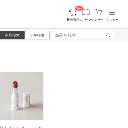
New
新着商品
コンテンツ
カート
メニュー
商品検索
記事検索