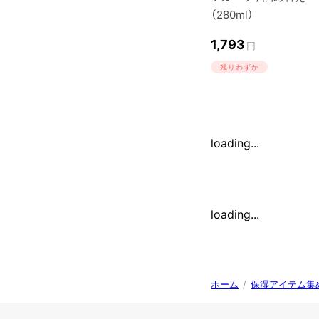
（280ml）
1,793
円
残りわずか
loading...
loading...
ホーム
/
保湿アイテム集