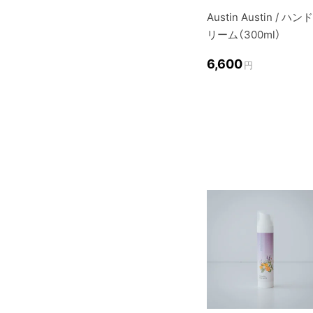
Austin Austin / ハン
リーム（300ml）
6,600
円