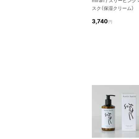
mirari / スリーピング
スク（保湿クリーム）
3,740
円