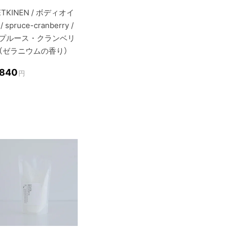
ETKINEN / ボディオイ
/ spruce-cranberry /
プルース・クランベリ
（ゼラニウムの香り）
,840
円