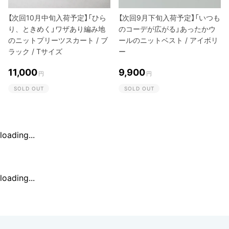
【次回10月中旬入荷予定】「ひら
【次回9月下旬入荷予定】「いつも
り、ときめく」ワザあり編み地
のコーデが広がる」あったかウ
のニットプリーツスカート / ブ
ールのニットベスト / アイボリ
ラック / Tサイズ
ー
11,000
9,900
円
円
SOLD OUT
SOLD OUT
loading...
loading...