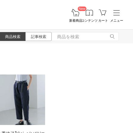
New
新着商品
コンテンツ
カート
メニュー
商品検索
記事検索