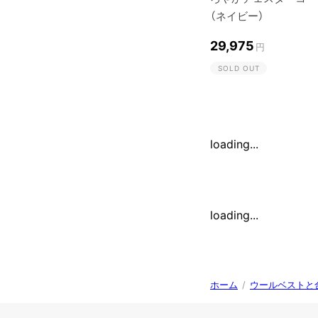
（ネイビー）
29,975
円
SOLD OUT
loading...
loading...
ホーム
/
ウールベストと