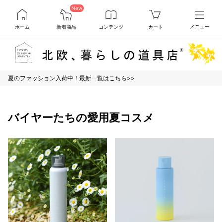
New
ホーム
新着商品
コンテンツ
カート
メニュー
夏のファッション入荷中！最新一覧はこちら>>
バイヤーたちの愛用夏コスメ