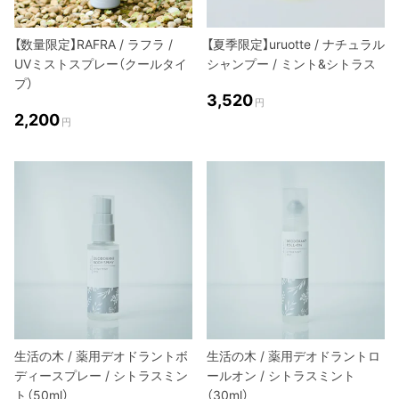
【数量限定】RAFRA / ラフラ /
【夏季限定】uruotte / ナチュラル
UVミストスプレー（クールタイ
シャンプー / ミント&シトラス
プ）
3,520
円
2,200
円
生活の木 / 薬用デオドラントボ
生活の木 / 薬用デオドラントロ
ディースプレー / シトラスミン
ールオン / シトラスミント
ト（50ml）
（30ml）