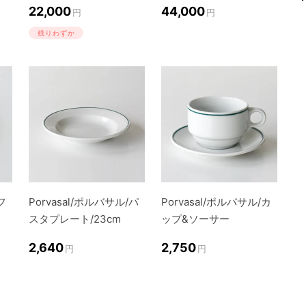
22,000
44,000
円
円
残りわずか
フ
Porvasal/ポルバサル/パ
Porvasal/ポルバサル/カ
スタプレート/23cm
ップ&ソーサー
2,640
2,750
円
円