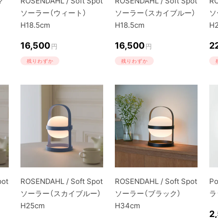
マ
ROSENDAHL / Soft Spot
ROSENDAHL / Soft Spot
RO
ソーラー（ウィート）
ソーラー（スカイブルー）
ソ
H18.5cm
H18.5cm
H
16,500
16,500
2
円
円
残りわずか
残りわずか
pot
ROSENDAHL / Soft Spot
ROSENDAHL / Soft Spot
P
ソーラー（スカイブルー）
ソーラー（ブラック）
ラ
H25cm
H34cm
2