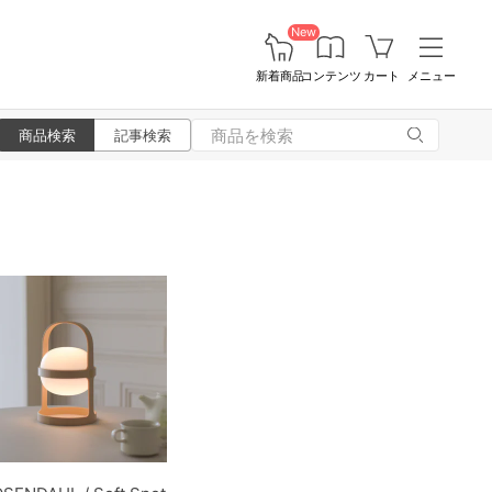
New
新着商品
コンテンツ
カート
メニュー
商品検索
記事検索