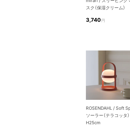
mirari / スリーピング
スク（保湿クリーム）
3,740
円
ROSENDAHL / Soft S
ソーラー（テラコッタ）
H25cm