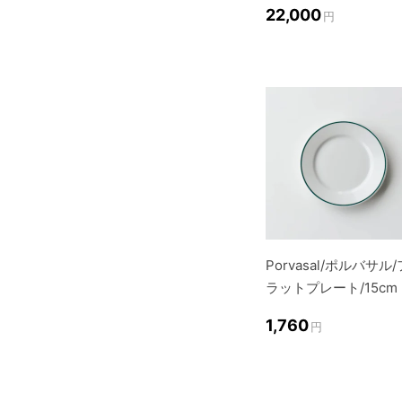
22,000
円
Porvasal/ポルバサル/
ラットプレート/15cm
1,760
円