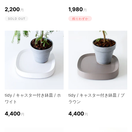
2,200
1,980
円
円
SOLD OUT
残りわずか
tidy / キャスター付き鉢皿 / ホ
tidy / キャスター付き鉢皿 / ブ
ワイト
ラウン
4,400
4,400
円
円