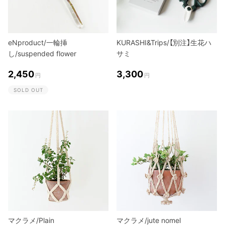
eNproduct/一輪挿
KURASHI&Trips/【別注】生花ハ
し/suspended flower
サミ
2,450
3,300
円
円
SOLD OUT
マクラメ/Plain
マクラメ/jute nomel