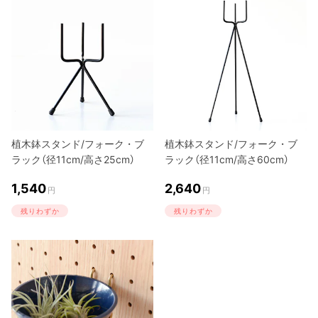
植木鉢スタンド/フォーク・ブ
植木鉢スタンド/フォーク・ブ
ラック（径11cm/高さ25cm）
ラック（径11cm/高さ60cm）
1,540
2,640
円
円
残りわずか
残りわずか