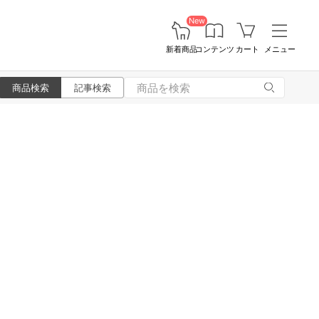
New
新着商品
コンテンツ
カート
メニュー
商品検索
記事検索