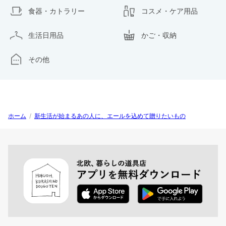
食器・カトラリー
コスメ・ケア用品
生活日用品
かご・収納
その他
ホーム
/
新生活が始まるあの人に、エールを込めて贈りたいもの