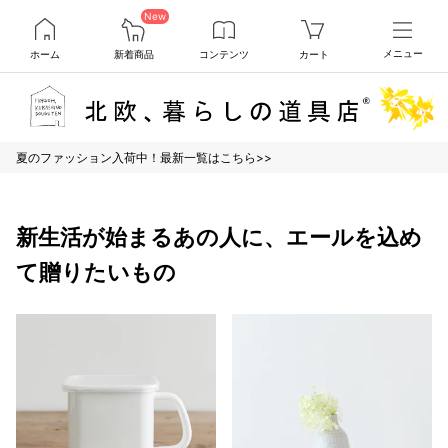
New
ホーム
新着商品
コンテンツ
カート
メニュー
夏のファッション入荷中！最新一覧はこちら>>
新生活が始まるあの人に、エールを込め
て贈りたいもの