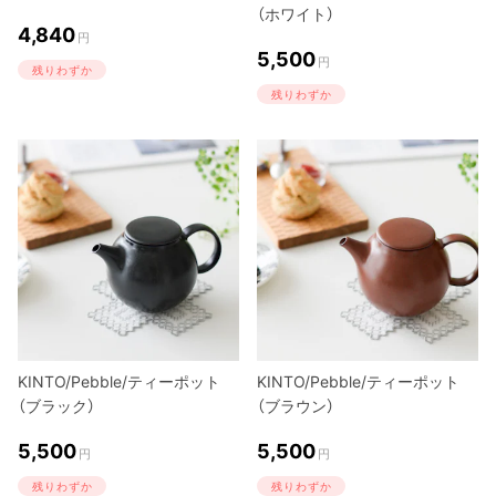
（ホワイト）
4,840
円
5,500
円
残りわずか
残りわずか
KINTO/Pebble/ティーポット
KINTO/Pebble/ティーポット
（ブラック）
（ブラウン）
5,500
5,500
円
円
残りわずか
残りわずか