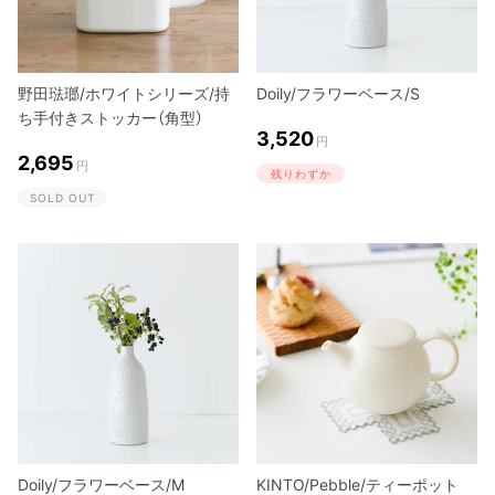
野田琺瑯/ホワイトシリーズ/持
Doily/フラワーベース/S
ち手付きストッカー（角型）
3,520
円
2,695
円
残りわずか
SOLD OUT
Doily/フラワーベース/M
KINTO/Pebble/ティーポット