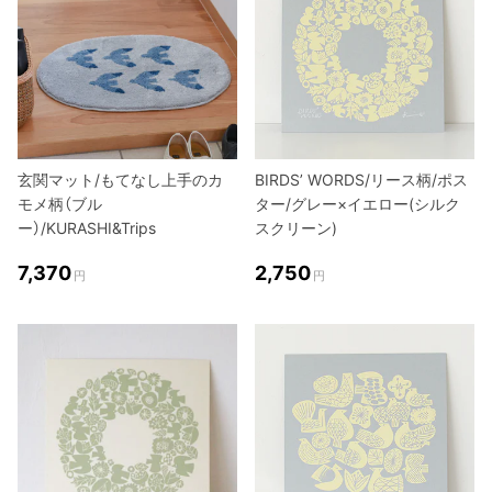
玄関マット/もてなし上手のカ
BIRDS’ WORDS/リース柄/ポス
モメ柄（ブル
ター/グレー×イエロー(シルク
ー）/KURASHI&Trips
スクリーン)
7,370
2,750
円
円