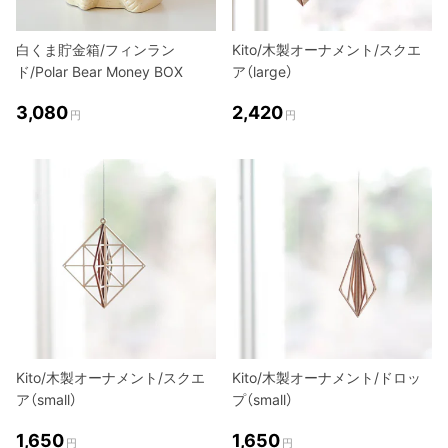
白くま貯金箱/フィンラン
Kito/木製オーナメント/スクエ
ド/Polar Bear Money BOX
ア（large）
3,080
2,420
円
円
Kito/木製オーナメント/スクエ
Kito/木製オーナメント/ドロッ
ア（small）
プ（small）
1,650
1,650
円
円