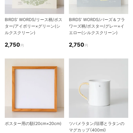
BIRDS’ WORDS/リース柄/ポス
BIRDS’ WORDS/バーズ＆フラ
ター/アイボリー×グリーン(シ
ワーズ柄/ポスター/グレー×イ
ルクスクリーン)
エロー(シルクスクリーン)
2,750
2,750
円
円
ポスター用の額(20cm×20cm)
ツバメラタン/琺瑯とラタンの
マグカップ（400ml）