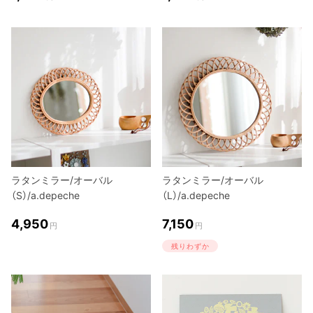
ラタンミラー/オーバル
ラタンミラー/オーバル
（S）/a.depeche
（L）/a.depeche
4,950
7,150
円
円
残りわずか