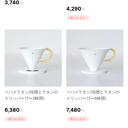
3,740
円
4,290
円
残りわずか
ツバメラタン/琺瑯とラタンの
ツバメラタン/琺瑯とラタンの
ドリッパー（1〜2杯用）
ドリッパー（1〜4杯用）
6,380
7,480
円
円
残りわずか
残りわずか