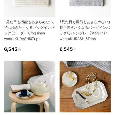
「見た目も機能もあきらめない」
「見た目も機能もあきらめない」
持ち歩きたくなるバッグインバ
持ち歩きたくなるバッグインバ
ッグ（ボーダー）/fog linen
ッグ（シャンブレー）/fog linen
work×KURASHI&Trips
work×KURASHI&Trips
6,545
6,545
円
円