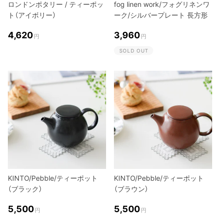
ロンドンポタリー / ティーポッ
fog linen work/フォグリネンワ
ト（アイボリー）
ーク/シルバープレート 長方形
4,620
3,960
円
円
SOLD OUT
KINTO/Pebble/ティーポット
KINTO/Pebble/ティーポット
（ブラック）
（ブラウン）
5,500
5,500
円
円