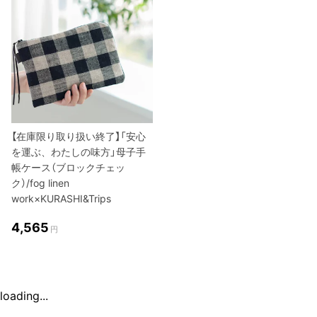
【在庫限り取り扱い終了】「安心
を運ぶ、わたしの味方」母子手
帳ケース（ブロックチェッ
ク）/fog linen
work×KURASHI&Trips
4,565
円
loading...