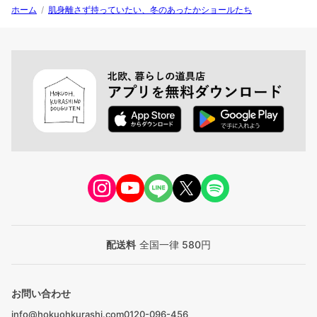
ホーム
/
肌身離さず持っていたい、冬のあったかショールたち
配送料
全国一律 580円
お問い合わせ
info@hokuohkurashi.com
0120-096-456