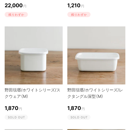
22,000
1,210
円
円
残りわずか
残りわずか
野田琺瑯/ホワイトシリーズ/ス
野田琺瑯/ホワイトシリーズ/レ
クウェア（M）
クタングル深型（M）
1,870
1,870
円
円
SOLD OUT
SOLD OUT