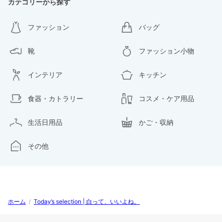
カテゴリーから探す
ファッション
バッグ
靴
ファッション小物
インテリア
キッチン
食器・カトラリー
コスメ・ケア用品
生活日用品
かご・収納
その他
ホーム
/
Today’s selection | 白って、いいよね。