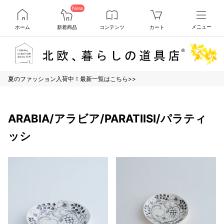
New
ホーム
新着商品
コンテンツ
カート
メニュー
夏のファッション入荷中！最新一覧はこちら>>
ARABIA/アラビア/PARATIISI/パラティ
ッシ