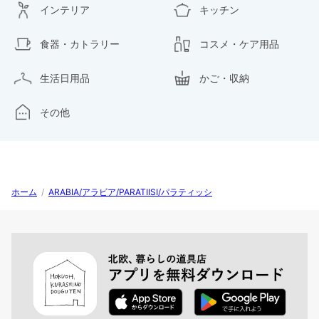
インテリア
キッチン
食器・カトラリー
コスメ・ケア用品
生活日用品
かご・収納
その他
ホーム
/
ARABIA/アラビア/PARATIISI/パラティッシ