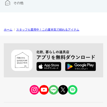
その他
ホーム
/
スタッフも愛用中！この夏本気で頼れるアイテム