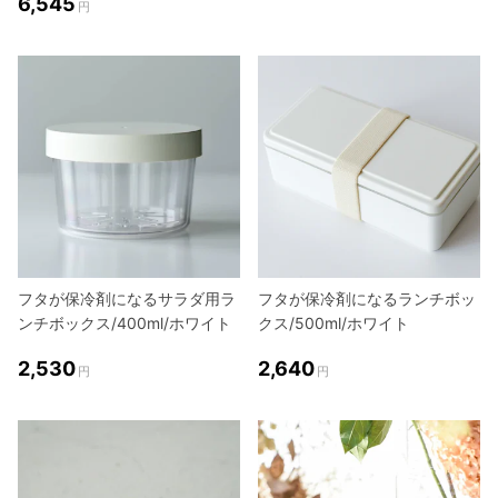
6,545
円
フタが保冷剤になるサラダ用ラ
フタが保冷剤になるランチボッ
ンチボックス/400ml/ホワイト
クス/500ml/ホワイト
2,530
2,640
円
円