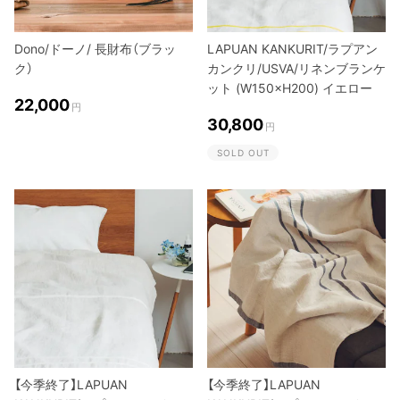
Dono/ドーノ/ 長財布（ブラッ
LAPUAN KANKURIT/ラプアン
ク）
カンクリ/USVA/リネンブランケ
ット (W150×H200) イエロー
22,000
円
30,800
円
SOLD OUT
【今季終了】LAPUAN
【今季終了】LAPUAN