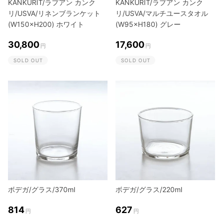
KANKURIT/ラプアン カンク
KANKURIT/ラプアン カンク
リ/USVA/リネンブランケット
リ/USVA/マルチユースタオル
(W150×H200) ホワイト
(W95×H180) グレー
30,800
17,600
円
円
SOLD OUT
SOLD OUT
ボデガ/グラス/370ml
ボデガ/グラス/220ml
814
627
円
円