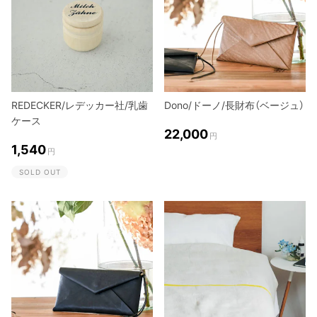
REDECKER/レデッカー社/乳歯
Dono/ドーノ/長財布（ベージュ）
ケース
22,000
円
1,540
円
SOLD OUT