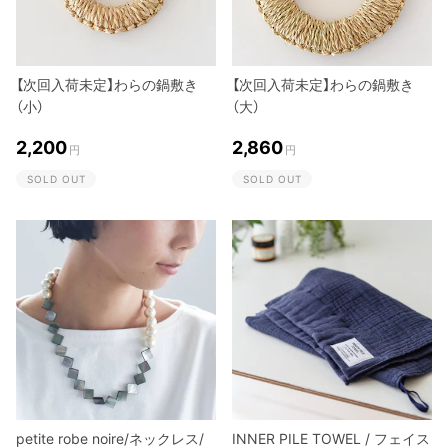
【次回入荷未定】わらの鍋敷き
【次回入荷未定】わらの鍋敷き
（小）
（大）
2,200
2,860
円
円
SOLD OUT
SOLD OUT
petite robe noire/ネックレス/
INNER PILE TOWEL / フェイス