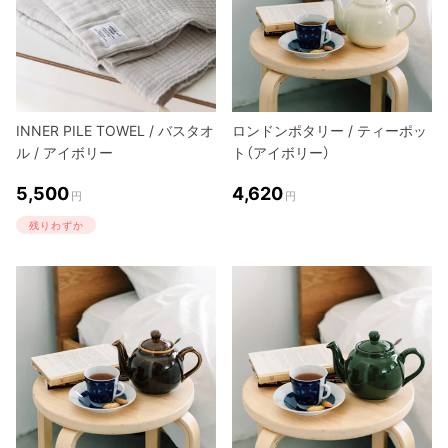
INNER PILE TOWEL / バスタオ
ロンドンポタリー / ティーポッ
ル / アイボリー
ト（アイボリー）
5,500
4,620
円
円
残りわずか