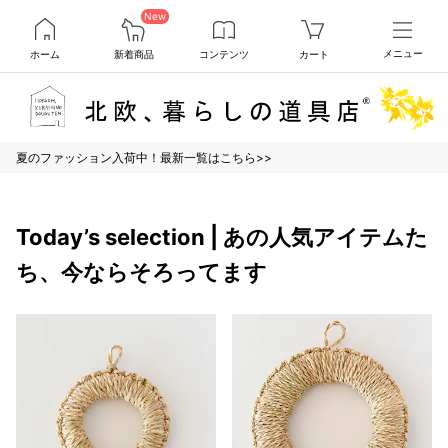
New
ホーム
新着商品
コンテンツ
カート
メニュー
夏のファッション入荷中！最新一覧はこちら>>
Today’s selection | あの人気アイテムた
ち、今ならそろってます