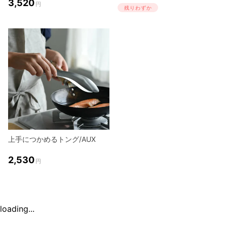
3,520
円
残りわずか
上手につかめるトング/AUX
2,530
円
loading...