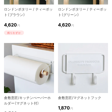
ロンドンポタリー / ティーポッ
ロンドンポタリー / ティーポッ
ト（ブラウン）
ト（グリーン）
4,620
4,620
円
円
残りわずか
倉敷意匠/キッチンぺーパーホ
倉敷意匠/マグネットフック
ルダー（マグネット付）
1,870
円