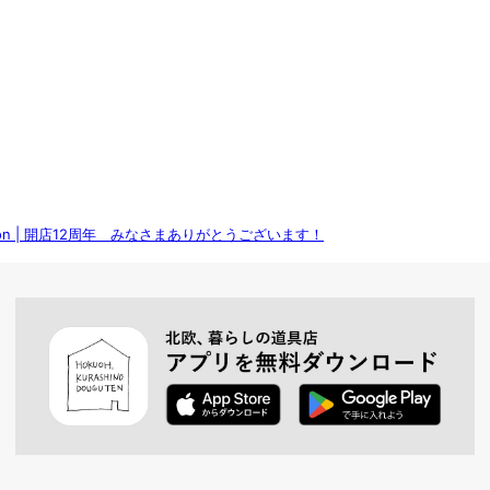
lection | 開店12周年 みなさまありがとうございます！