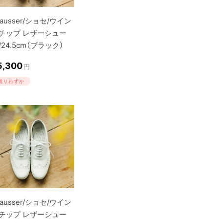
hausser/ショセ/ウイン
チップ レザーシュー
/24.5cm（ブラック）
5,300
円
残りわずか
hausser/ショセ/ウイン
チップ レザーシュー