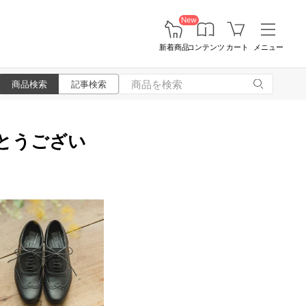
New
新着商品
コンテンツ
カート
メニュー
商品検索
記事検索
りがとうござい