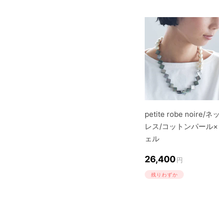
petite robe noire/
レス/コットンパール×
ェル
26,400
円
残りわずか