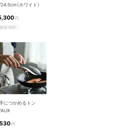
/24.5cm（ホワイト）
5,300
円
OLD OUT
手につかめるトン
/AUX
,530
円