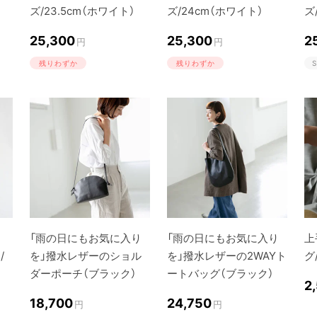
ズ/23.5cm（ホワイト）
ズ/24cm（ホワイト）
ズ
25,300
25,300
2
円
円
残りわずか
残りわずか
S
「雨の日にもお気に入り
「雨の日にもお気に入り
上
/
を」撥水レザーのショル
を」撥水レザーの2WAYト
グ
ダーポーチ（ブラック）
ートバッグ（ブラック）
2
18,700
24,750
円
円