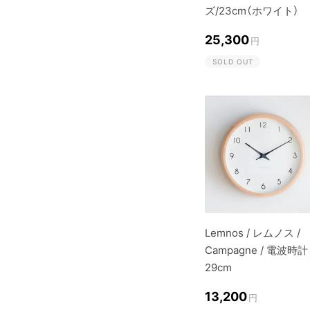
ズ/23cm（ホワイト）
25,300
円
SOLD OUT
Lemnos / レムノス /
Campagne / 電波時計 
29cm
13,200
円