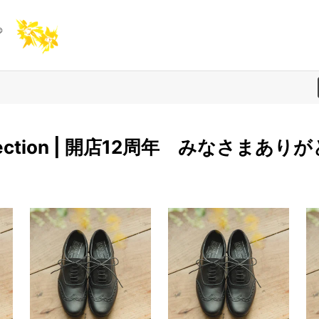
selection | 開店12周年 みなさまあ