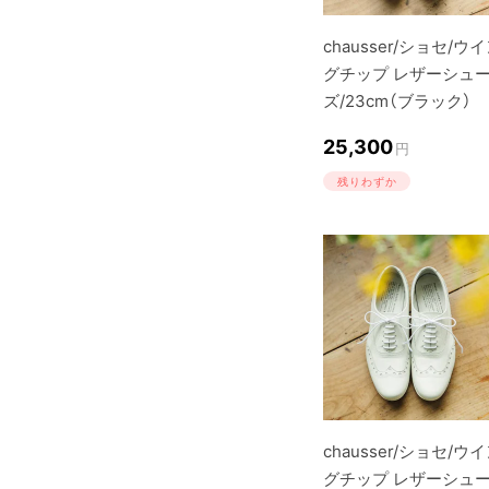
chausser/ショセ/ウ
グチップ レザーシュ
ズ/23cm（ブラック）
25,300
円
残りわずか
chausser/ショセ/ウ
グチップ レザーシュ