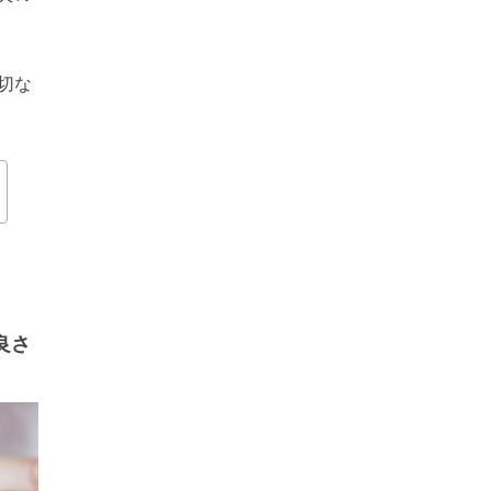
切な
良さ