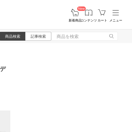
New
新着商品
コンテンツ
カート
メニュー
商品検索
記事検索
デ