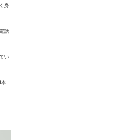
く身
電話
てい
1本