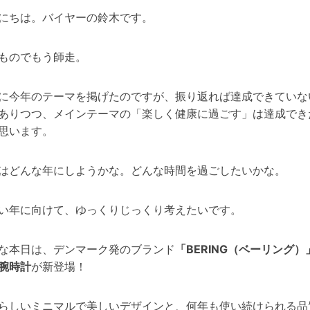
にちは。バイヤーの鈴木です。
ものでもう師走。
に今年のテーマを掲げたのですが、振り返れば達成できていな
ありつつ、メインテーマの「楽しく健康に過ごす」は達成でき
思います。
はどんな年にしようかな。どんな時間を過ごしたいかな。
い年に向けて、ゆっくりじっくり考えたいです。
な本日は、デンマーク発のブランド
「BERING（ベーリング）
腕時計
が新登場！
らしいミニマルで美しいデザインと、何年も使い続けられる品