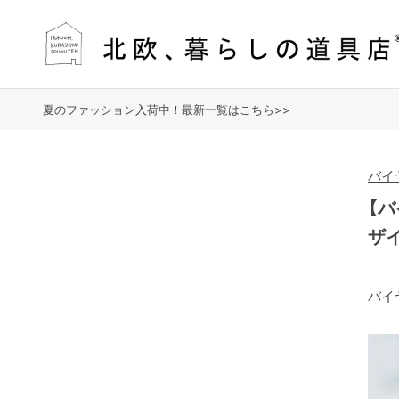
夏のファッション入荷中！最新一覧はこちら>>
バイ
【
ザ
バイ