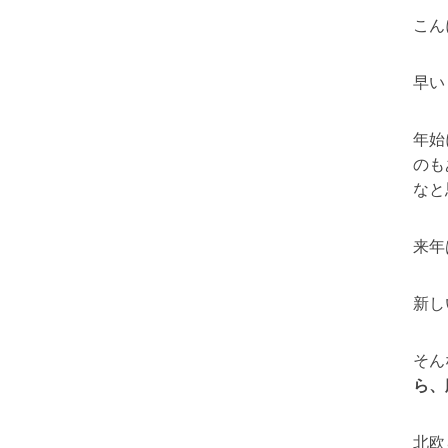
こん
早い
年始
のも
なと
来年
新し
そん
ら、
北欧