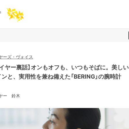
ヤーズ・ヴォイス
バイヤー裏話】オンもオフも、いつもそばに。美しい
インと、実用性を兼ね備えた「BERING」の腕時計
ヤー 鈴木