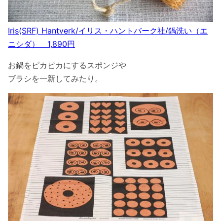
Iris(SRF) Hantverk/イリス・ハントバーク社/鍋洗い（エ
ニシダ） 1,890円
お鍋をピカピカにするスポンジや
ブラシを一新してみたり。