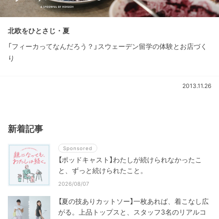
北欧をひとさじ・夏
「フィーカってなんだろう？」スウェーデン留学の体験とお店づく
り
2013.11.26
新着記事
Sponsored
【ポッドキャスト】わたしが続けられなかったこ
と、ずっと続けられたこと。
2026/08/07
【夏の技ありカットソー】一枚あれば、着こなし広
がる。上品トップスと、スタッフ3名のリアルコ