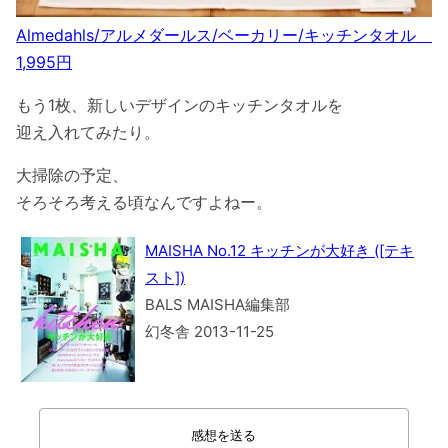
Almedahls/アルメダールス/ベーカリー/キッチンタオル
1,995円
もう1枚、新しいデザインのキッチンタオルを
迎え入れてみたり。
大掃除の予定、
そろそろ考える頃なんですよねー。
MAISHA No.12 キッチンが大好き ([テキ
スト])
BALS MAISHA編集部
幻冬舎 2013-11-25
感想を送る