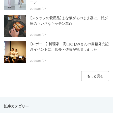
ーデ
2026/08/07
【スタッフの愛用品】まな板がそのまま器に。我が
家のちいさなキッチン革命
2026/08/07
【レポート】 料理家・高山なおみさんの書籍発売記
念イベントに、店長・佐藤が登壇しました
2026/08/07
もっと見る
記事カテゴリー