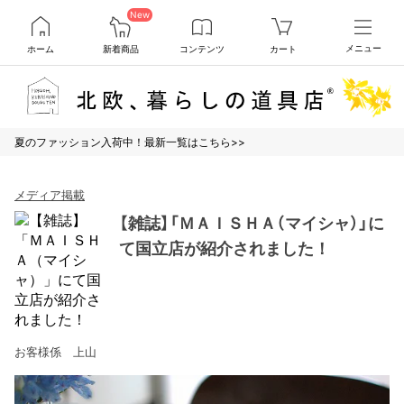
New
ホーム
新着商品
コンテンツ
カート
メニュー
夏のファッション入荷中！最新一覧はこちら>>
メディア掲載
【雑誌】「ＭＡＩＳＨＡ（マイシャ）」に
て国立店が紹介されました！
お客様係 上山