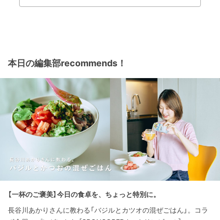
本日の編集部recommends！
【一杯のご褒美】今日の食卓を、ちょっと特別に。
長谷川あかりさんに教わる「バジルとカツオの混ぜごはん」。コラ