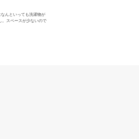
はなんといっても洗濯物が
し。スペースが少ないので