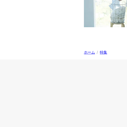
ホーム
/
特集