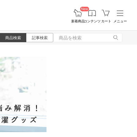
New
新着商品
コンテンツ
カート
メニュー
商品検索
記事検索