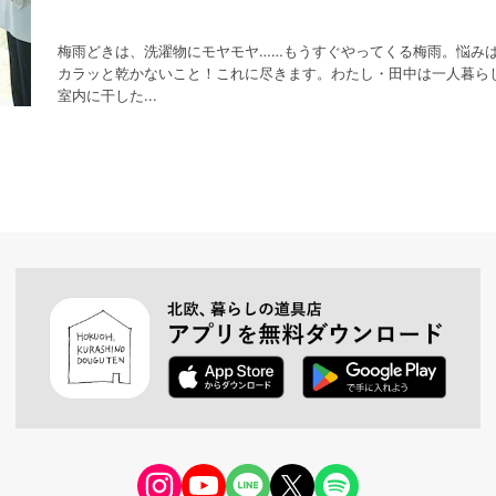
梅雨どきは、洗濯物にモヤモヤ……もうすぐやってくる梅雨。悩み
カラッと乾かないこと！これに尽きます。わたし・田中は一人暮ら
室内に干した...