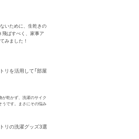
ないために、生乾きの
吹き飛ばすべく、家事ア
てみました！
ニトリを活用して「部屋
物が乾かず、洗濯のサイク
そうです。まさにその悩み
ニトリの洗濯グッズ3選