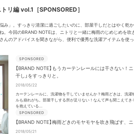
ニトリ編 vol.1［SPONSORED］
悩み」。すっきり清潔に過ごしたいのに、部屋干しだとはやく乾か
ね。今回のBRAND NOTEは、ニトリと一緒に梅雨のじめじめを
さんのアドバイスを聞きながら、便利で優秀な洗濯アイテムを使っ
SPONSORED
【BRAND NOTE】もうカーテンレールには干さない！
干し」をすっきりと。
2018/05/22
カーテンレールに、洗濯物を干していませんか？梅雨どきは、洗濯
ルも崩れがち。部屋干しする所が足りない！なんて声も聞こえてき
を抱えている...
SPONSORED
【BRAND NOTE】梅雨どきのモヤモヤを吹き飛ばす、
2018/05/21