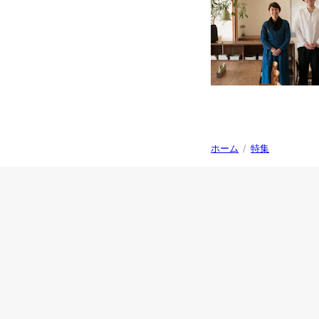
ホーム
/
特集