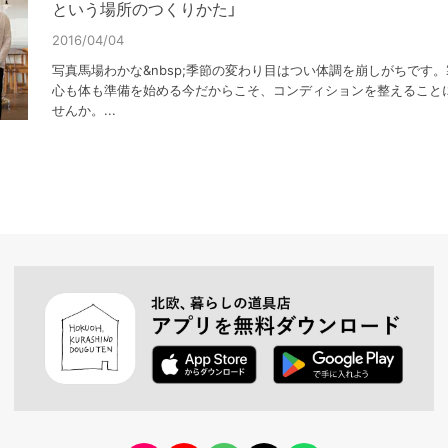
という場所のつくりかた」
2016/04/04
写真馬場わかな&nbsp;季節の変わり目はつい体調を崩しがちです
心も体も準備を始める今だからこそ、コンディションを整えること
せんか。...