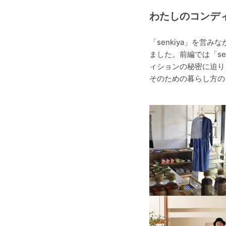
わたしのコンディ
「senkiya」を
ました。前編では「s
ィションの秘密に迫り
そのための暮らし方の