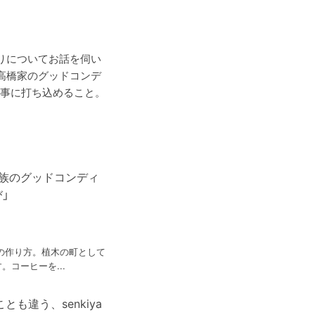
くりについてお話を伺い
い高橋家のグッドコンデ
事に打ち込めること。
 家族のグッドコンディ
」
ョンの作り方。植木の町として
。コーヒーを...
とも違う、senkiya