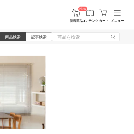
New
新着商品
コンテンツ
カート
メニュー
商品検索
記事検索