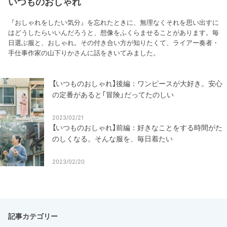
いつものおしゃれ
『おしゃれをしたい気分』を忘れたときに、無理なくそれを思い出すに
はどうしたらいいんだろうと、想像をふくらませることがあります。毎
日選ぶ服と、おしゃれ。その付き合い方が知りたくて、ライアー奏者・
手仕事作家の山下りかさんに話をきいてみました。
【いつものおしゃれ】後編：ワンピースが大好き。安心
の定番があると「冒険」だってたのしい
2023/02/21
【いつものおしゃれ】前編：好きなことをする時間がた
のしくなる。そんな服を、毎日着たい
2023/02/20
記事カテゴリー