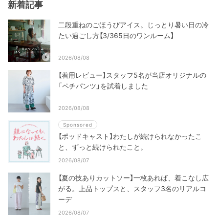
新着記事
二段重ねのごほうびアイス。じっとり暑い日の冷
たい過ごし方【3/365日のワンルーム】
2026/08/08
【着用レビュー】スタッフ5名が当店オリジナルの
「ペチパンツ」を試着しました
2026/08/08
Sponsored
【ポッドキャスト】わたしが続けられなかったこ
と、ずっと続けられたこと。
2026/08/07
【夏の技ありカットソー】一枚あれば、着こなし広
がる。上品トップスと、スタッフ3名のリアルコ
ーデ
2026/08/07