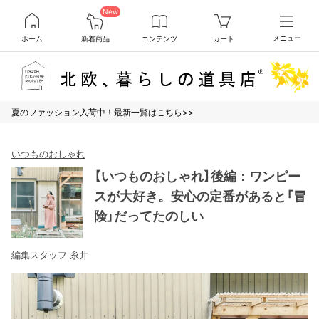
New
ホーム
新着商品
コンテンツ
カート
メニュー
夏のファッション入荷中！最新一覧はこちら>>
いつものおしゃれ
【いつものおしゃれ】後編：ワンピー
スが大好き。安心の定番があると「冒
険」だってたのしい
編集スタッフ 糸井