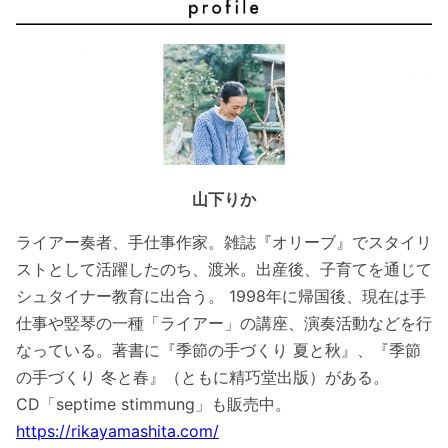
山下りか
ライアー奏者、手仕事作家。雑誌『オリーブ』でスタイリ
ストとして活躍したのち、渡米。出産後、子育てを通じて
シュタイナー教育に出合う。 1998年に帰国後、現在は手
仕事や竪琴の一種「ライアー」の講座、演奏活動などを行
なっている。著書に『季節の手づくり 夏と秋』、『季節
の手づくり 冬と春』（ともに精巧堂出版）がある。
CD「septime stimmung」も販売中。
https://rikayamashita.com/