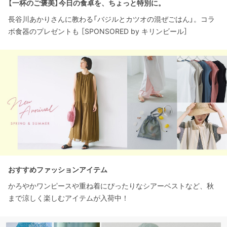
【一杯のご褒美】今日の食卓を、ちょっと特別に。
長谷川あかりさんに教わる「バジルとカツオの混ぜごはん」。コラ
ボ食器のプレゼントも ［SPONSORED by キリンビール］
おすすめファッションアイテム
かろやかワンピースや重ね着にぴったりなシアーベストなど、秋
まで涼しく楽しむアイテムが入荷中！