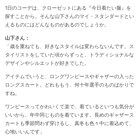
1日のコーデは、クローゼットにある『今日着たい服』を
探すことから
。そんな山下さんのマイ・スタンダードとい
えるものにはどんなものがあるのでしょうか。
山下さん：
「歳を重ねても、好きなスタイルは変わらないんです。ス
タイリストをしていた頃からずっと、トラディショナルな
デザインやシルエットが好きでした。
アイテムでいうと、ロングワンピースやギャザーの入った
ロングスカート。どれももう、何十年選手のものばかりで
すね。
ワンピースってかわいくて楽で、着ているといつも気分が
いいから、年中同じものを着ています。長めのギャザース
カートも季節問わず穿けるし、真冬も色々中に着込めて、
心地いいんです」