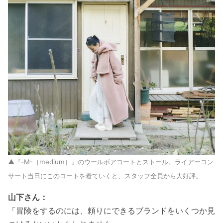
▲『-M-［medium］』のウールボアコートとストール。ライアーコン
サート当日にこのコートを着ていくと、スタッフ全員から大好評。
山下さん：
「
冒険をするのには、頼りにできるブランドをいくつか見