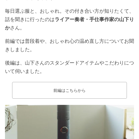
毎日選ぶ服と、おしゃれ。その付き合い方が知りたくて、
話を聞きに行ったのは
ライアー奏者・手仕事作家の山下り
か
さん。
前編では普段着や、おしゃれ心の温め直し方についてお聞
きしました。
後編は、山下さんのスタンダードアイテムやこだわりにつ
いて伺いました。
前編はこちらから