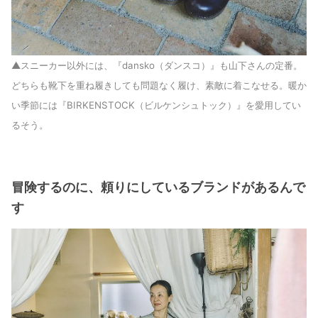
▲スニーカー以外には、『dansko（ダンスコ）』も山下さんの定番。
どちらも靴下を重ね履きしても問題なく履け、素敵に着こなせる。暖か
い季節には『BIRKENSTOCK（ビルケンシュトック）』を愛用してい
るそう。
冒険するのに、頼りにしているブランドがあるんで
す