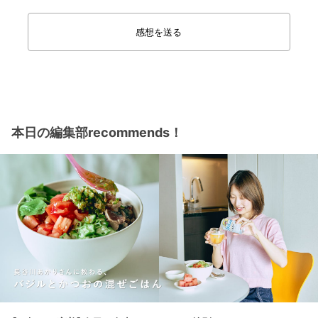
感想を送る
本日の編集部recommends！