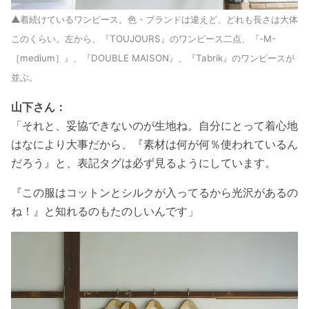
▲着続けているワンピース。色・ブランドは違えど、どれも長さは大体
このくらい。左から、『TOUJOURS』のワンピース二点、『-M-
［medium］』、『DOUBLE MAISON』、『
Tabrik』のワンピースが
並ぶ。
山下さん：
「それと、妥協できないのが生地ね。自分にとって着心地
はなにより大事だから、『素材は何が何％使われているん
だろう』と、表記タグは必ず見るようにしています
。
『この服はコットンとシルクが入ってるから光沢があるの
ね！』と知れるのもたのしいんです」