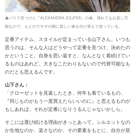
▲パリで見つけた『ALEXANDRA SOJFER』の傘。壊れてもお直し可
能なので、もとのウサギの柄に新しい傘を付け替えて使っている。
定番アイテム、スタイルが定まっている山下さん。いつも
思うのは、そんな人はどうやって定番を見つけ、決めたの
かということ。自身を思い返すと、なんとなく着続けてい
るものはあれど、大きなこだわりもないので代替可能なも
のだとも思えるんです。
山下さん：
「
クローゼットを見返したとき、何年も着ているもの、
『同じものがもう一度買えたらいいのに』と思えるものが
もしあれば、それが定番になりうるんじゃないかしら。
そこには選び続ける理由がきっとあって。シルエットなの
か生地なのか、楽さなのか。その要素をもとに、自分が居