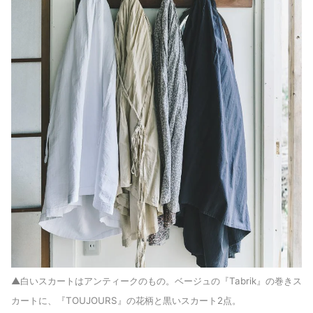
▲白いスカートはアンティークのもの。ベージュの『Tabrik』の巻きス
カートに、『TOUJOURS』の花柄と黒いスカート2点。