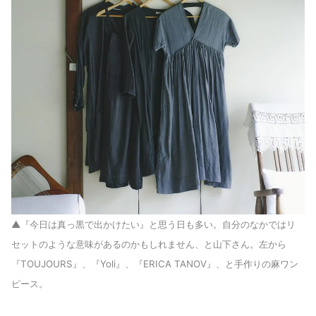
▲『今日は真っ黒で出かけたい』と思う日も多い。自分のなかではリ
セットのような意味があるのかもしれません、と山下さん。左から
『TOUJOURS』、『Yoli』、『ERICA TANOV』、と手作りの麻ワン
ピース。