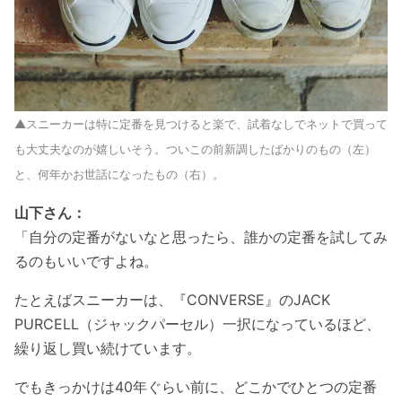
▲
スニーカーは特に定番を見つけると楽で、試着なしでネットで買って
も大丈夫なのが嬉しいそう。ついこの前新調したばかりのもの（左）
と、何年かお世話になったもの（右）。
山下さん：
「自分の定番がないなと思ったら、誰かの定番を試してみ
るのもいいですよね。
たとえばスニーカーは、『CONVERSE』のJACK
PURCELL（ジャックパーセル）一択になっているほど、
繰り返し買い続けています。
でもきっかけは40年ぐらい前に、どこかでひとつの定番