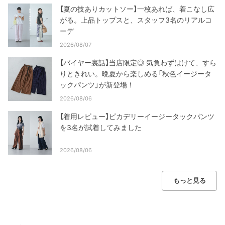
【夏の技ありカットソー】一枚あれば、着こなし広
がる。上品トップスと、スタッフ3名のリアルコ
ーデ
2026/08/07
【バイヤー裏話】当店限定◎ 気負わずはけて、すら
りときれい。晩夏から楽しめる「秋色イージータ
ックパンツ」が新登場！
2026/08/06
【着用レビュー】ピカデリーイージータックパンツ
を3名が試着してみました
2026/08/06
もっと見る