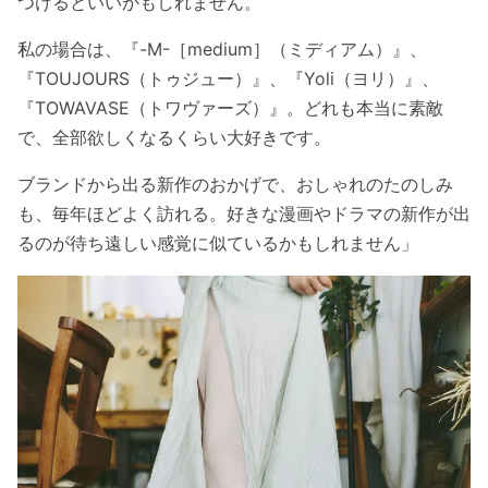
つけるといいかもしれません。
私の場合は、『-M-［medium］（ミディアム）』、
『TOUJOURS（トゥジュー）』、『Yoli（ヨリ）』、
『TOWAVASE（トワヴァーズ）』。どれも本当に素敵
で、全部欲しくなるくらい大好きです。
ブランドから出る新作のおかげで、おしゃれのたのしみ
も、毎年ほどよく訪れる。好きな漫画やドラマの新作が出
るのが待ち遠しい感覚に似ているかもしれません
」