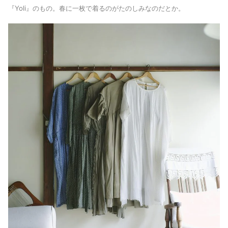
『Yoli』のもの。
春に一枚で着るのがたのしみなのだとか。