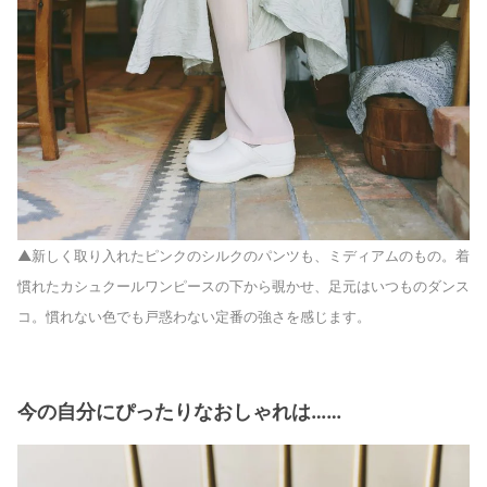
▲新しく取り入れたピンクのシルクのパンツも、ミディアムのもの。着
慣れたカシュクールワンピースの下から覗かせ、足元はいつものダンス
コ。慣れない色でも戸惑わない定番の強さを感じます。
今の自分にぴったりなおしゃれは……