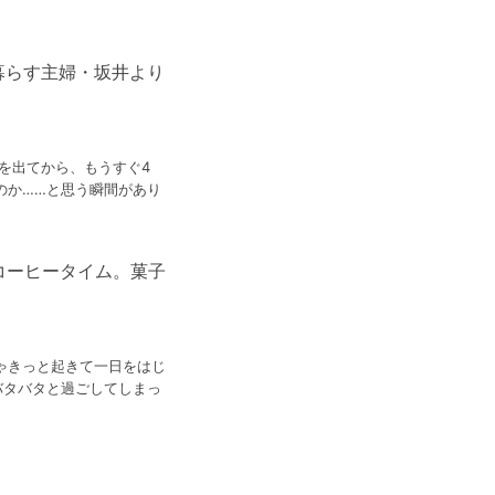
暮らす主婦・坂井より
を出てから、もうすぐ4
のか……と思う瞬間があり
コーヒータイム。菓子
ゃきっと起きて一日をはじ
バタバタと過ごしてしまっ