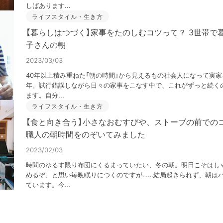
しばあります...
ライフスタイル・生き方
【暮らしはつづく】家事をたのしむコツって？ 3世帯で
子さんの朝
2023/03/03
40年以上積み重ねた「朝の時間」から見えるもの社会人になって実家
年。試行錯誤しながら日々の家事をこなす中で、これがずっと続く
ます。自分...
ライフスタイル・生き方
【食と向き合う】小さなおむすびや、ストーブの前での
職人の朝時間をのぞいてみました
2023/02/03
時間のゆるす限り布団にくるまっていたい、冬の朝。明日こそはし
めるぞ、と思い毎晩眠りにつくのですが……結局起きられず、朝は
ています。今...