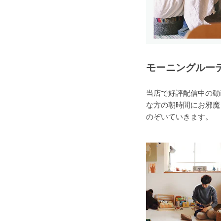
モーニングルーテ
当店で好評配信中の動画
な方の朝時間にお邪魔
のぞいていきます。