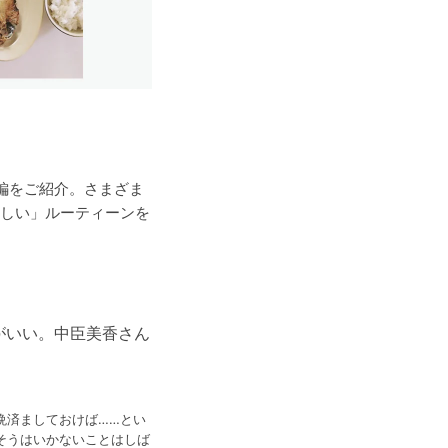
の1編をご紹介。さまざま
しい」ルーティーンを
がいい。中臣美香さん
晩済ましておけば……とい
そうはいかないことはしば