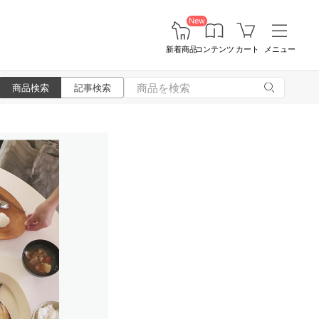
New
新着商品
コンテンツ
カート
メニュー
商品検索
記事検索