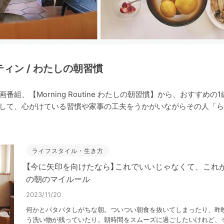
ィン / わたしの朝習慣
番組、【Morning Routine わたしの朝習慣】から、おすすめ
して、心がけている習慣や家事の工夫をうかがいながらその人「ら
ライフスタイル・生き方
【今に矢印を向けたなら】これでいいじゃなくて、これ
の朝のマイルール
2023/11/20
何かとバタバタしがちな朝。ついつい朝食を抜いてしまったり、昨
う洗い物が残っていたり。朝時間をスムーズに過ごしたいけれど、