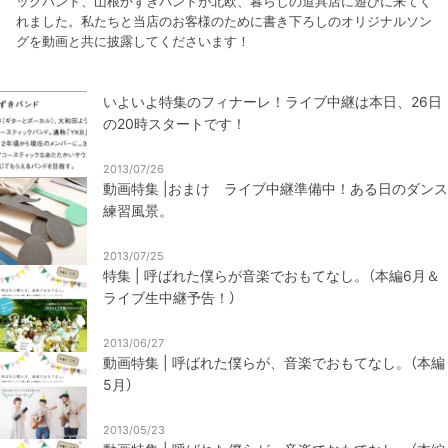
ックバンド、山根かずきバンドが北欧、暮らしの道具店に遊びに来てく
れました。私たちと当店のお客様のために書き下ろしのオリジナルソン
グを動画と共に披露してくださいます！
いよいよ特集のフィナーレ！ライブ中継は本日、26日
の20時スタートです！
2013/07/26
動画特集 |おまけ ライブ中継準備中！ある日のダンス
練習風景。
2013/07/25
特集 | 呼ばれた僕らが音楽でおもてなし。（本編6月＆
ライブ生中継予告！）
2013/06/27
動画特集 | 呼ばれた僕らが、音楽でおもてなし。（本編
5月）
2013/05/23