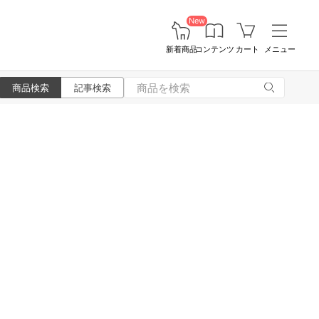
New
新着商品
コンテンツ
カート
メニュー
商品検索
記事検索