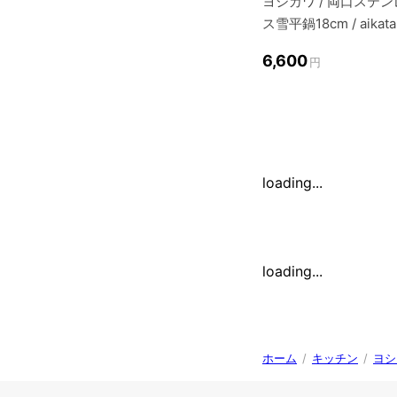
ヨシカワ / 両口ステン
ス雪平鍋18cm / aikata
6,600
円
loading...
loading...
ホーム
/
キッチン
/
ヨシ