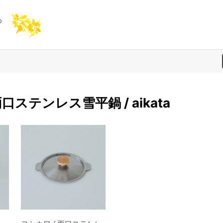
口ステンレス雪平鍋 / aikata