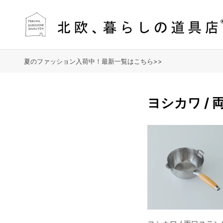
夏のファッション入荷中！最新一覧はこちら>>
ヨシカワ / 両