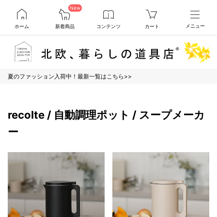
New
ホーム
新着商品
コンテンツ
カート
メニュー
夏のファッション入荷中！最新一覧はこちら>>
recolte / 自動調理ポット / スープメーカ
ー