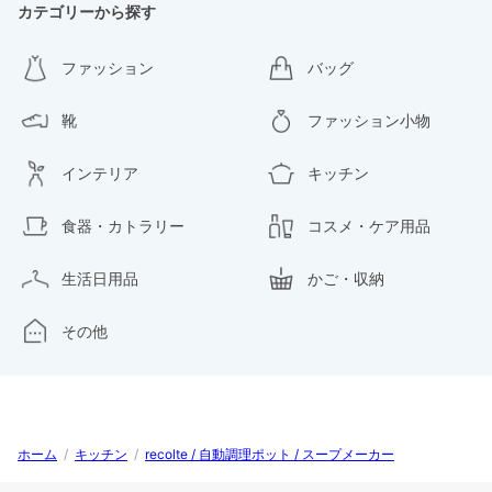
カテゴリーから探す
ファッション
バッグ
靴
ファッション小物
インテリア
キッチン
食器・カトラリー
コスメ・ケア用品
生活日用品
かご・収納
その他
ホーム
/
キッチン
/
recolte / 自動調理ポット / スープメーカー