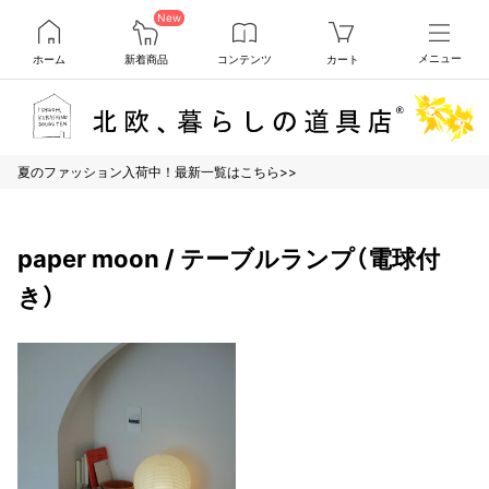
New
ホーム
新着商品
コンテンツ
カート
メニュー
夏のファッション入荷中！最新一覧はこちら>>
paper moon / テーブルランプ（電球付
き）