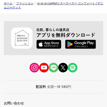
ホーム
/
ファッション
/
si-si-si comfort / スースースー コンフォート / デニ
ムジャケット
配送料
全国一律 580円
お問い合わせ