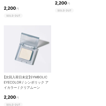
2,200
円
2,200
円
SOLD OUT
SOLD OUT
【次回入荷日未定】SYMBOLIC
EYECOLOR / シンボリック ア
イカラー / クリアムーン
2,200
円
SOLD OUT