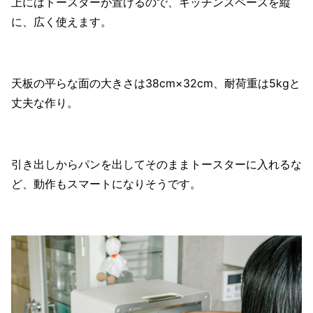
上にはトースターが置けるので、キッチンスペースを縦
に、広く使えます。
天板の平らな面の大きさは38cm×32cm、耐荷重は5kgと
丈夫な作り。
引き出しからパンを出してそのままトースターに入れるな
ど、動作もスマートになりそうです。