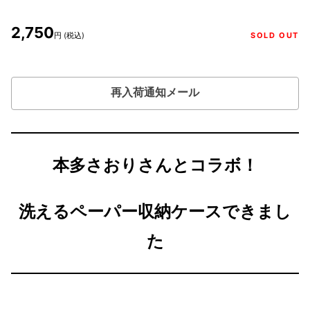
2,750
円 (税込)
SOLD OUT
再入荷通知メール
本多さおりさんとコラボ！
洗えるペーパー収納ケースできまし
た