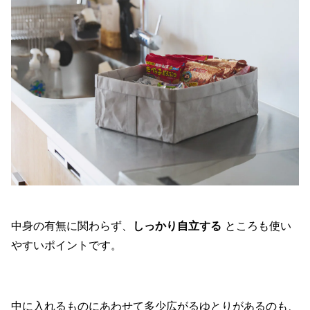
中身の有無に関わらず、
しっかり自立する
ところも使い
やすいポイントです。
中に入れるものにあわせて多少広がるゆとりがあるのも、