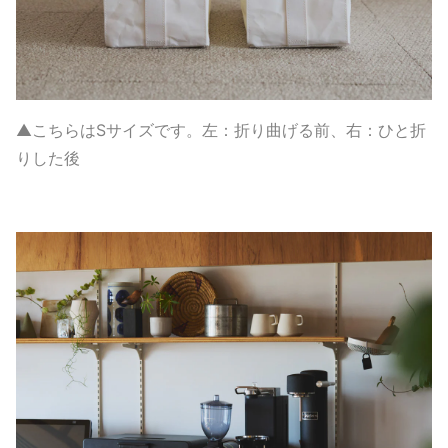
▲こちらはSサイズです。左：折り曲げる前、右：ひと折
りした後