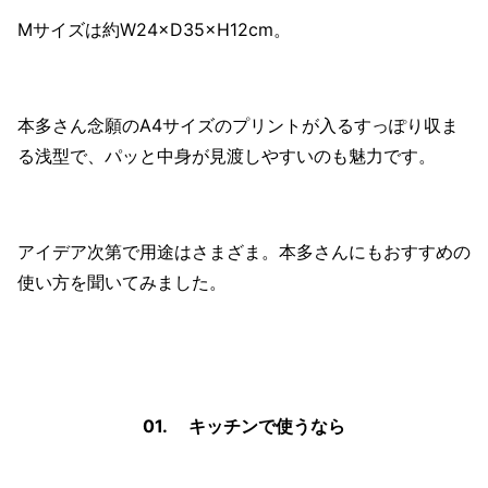
Mサイズは約W24×D35×H12cm。
本多さん念願のA4サイズのプリントが入るすっぽり収ま
る浅型で、パッと中身が見渡しやすいのも魅力です。
アイデア次第で用途はさまざま。本多さんにもおすすめの
使い方を聞いてみました。
01. キッチンで使うなら