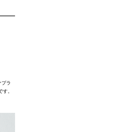
。
サプラ
です。