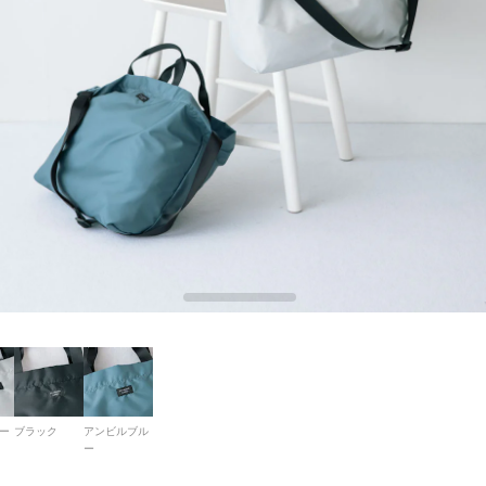
ー
ブラック
アンビルブル
ー