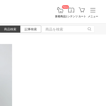
New
新着商品
コンテンツ
カート
メニュー
商品検索
記事検索