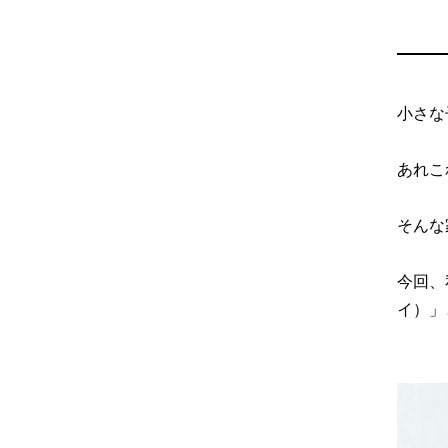
小さな
あれこ
そんな
今回、
イ）」