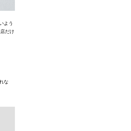
いよう
当店だけ
れな