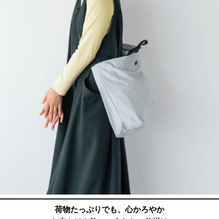
荷物たっぷりでも、心かろやか