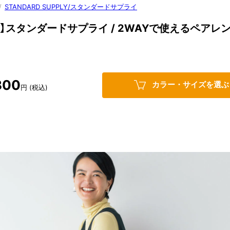
/
STANDARD SUPPLY/スタンダードサプライ
注】スタンダードサプライ / 2WAYで使えるペアレ
300
カラー・サイズを選ぶ
円 (税込)