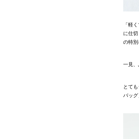
「軽く
に仕切
の特別
一見、
とても
バッグ