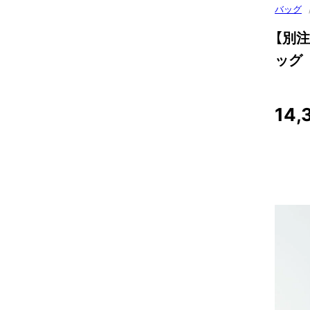
バッグ
【別
ッグ
14,