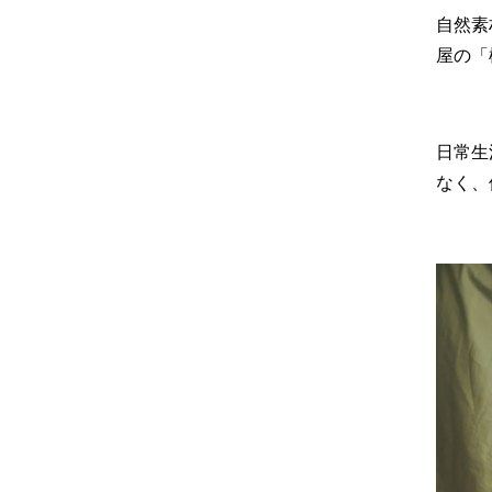
自然素
屋の「
日常生
なく、