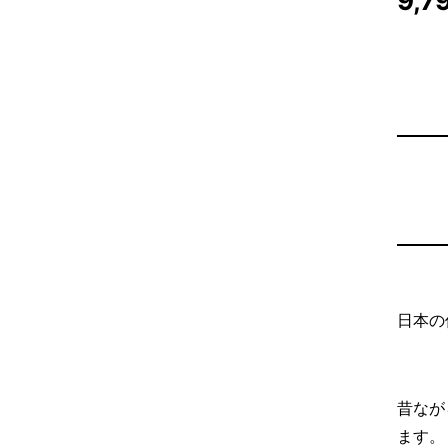
9,7
日本の
昔なが
ます。