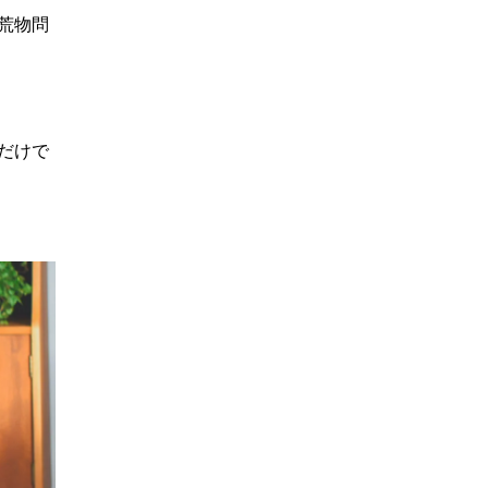
荒物問
だけで