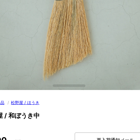
用品
/
松野屋 / ほうき
 / 和ぼうき中