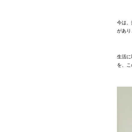
今は、
があり
生活に
を、こ