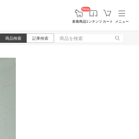
New
新着商品
コンテンツ
カート
メニュー
商品検索
記事検索