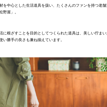
材を中心とした生活道具を扱い、たくさんのファンを持つ老舗
松野屋」。
活に根ざすことを目的としてつくられた道具は、美しい佇まい
使い勝手の良さも兼ね揃えています。