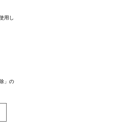
使用し
除」の