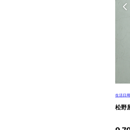
生活日
松野屋