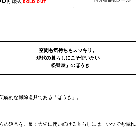
90
再入荷通知メール
円 (税込)
SOLD OUT
空間も気持ちもスッキリ。
現代の暮らしにこそ使いたい
「松野屋」のほうき
伝統的な掃除道具である「ほうき」。
らの道具を、長く大切に使い続ける暮らしには、いつでも憧れ