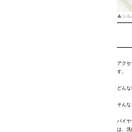
▲シル
アクセ
す。
どんな
そんな
バイヤ
は、洗