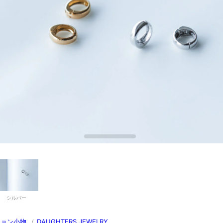
シルバー
ション小物
/
DAUGHTERS JEWELRY