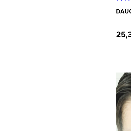
DAU
25,