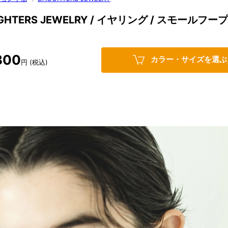
GHTERS JEWELRY / イヤリング / スモールフープ
300
カラー・サイズを選ぶ
円 (税込)