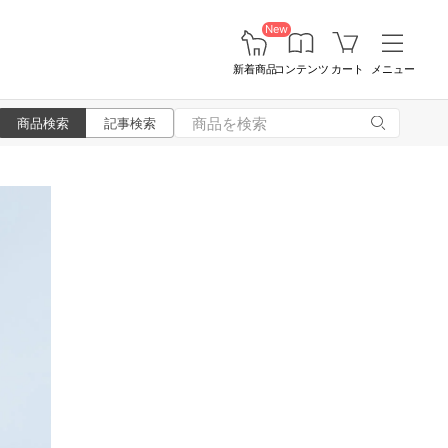
New
新着商品
コンテンツ
カート
メニュー
商品検索
記事検索