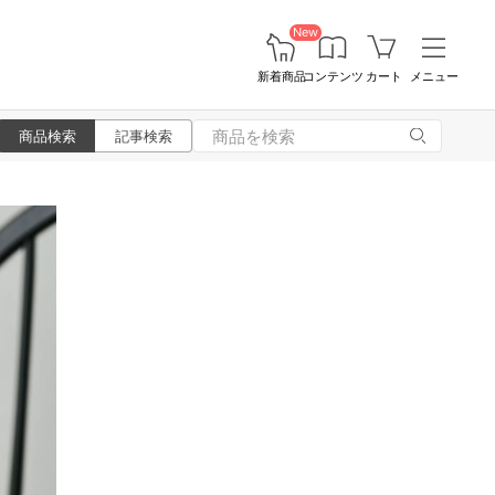
New
新着商品
コンテンツ
カート
メニュー
商品検索
記事検索