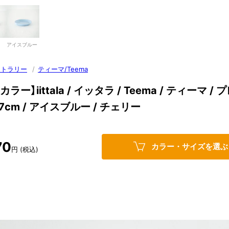
アイスブルー
カトラリー
/
ティーマ/Teema
ラー】iittala / イッタラ / Teema / ティーマ / 
 17cm / アイスブルー / チェリー
70
カラー・サイズを選ぶ
円 (税込)