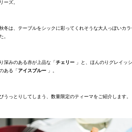
リーズ。
秋冬は、テーブルをシックに彩ってくれそうな大人っぽいカラ
た。
り深みのある赤が上品な「
チェリー
」と、ほんのりグレイッ
のある「
アイスブルー
」。
びうっとりしてしまう、数量限定のティーマをご紹介します。