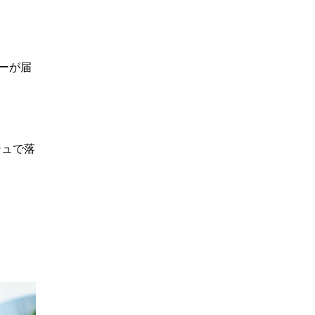
ーが届
シュで落