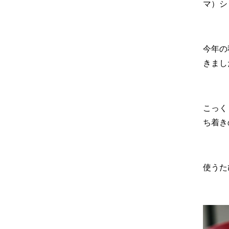
マ）シ
今年の
きまし
こっく
ち着き
使うた