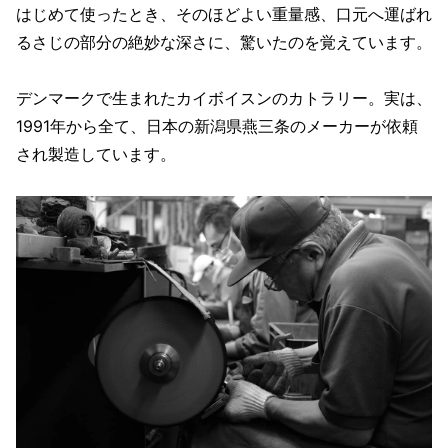
はじめて使ったとき、そのほどよい重量感、口元へ運ばれ
るさじの部分の絶妙な深さに、驚いたのを覚えています。
デンマークで生まれたカイボイスンのカトラリー。実は、
1991年から全て、日本の新潟県燕三条のメーカーが依頼
され製造しています。