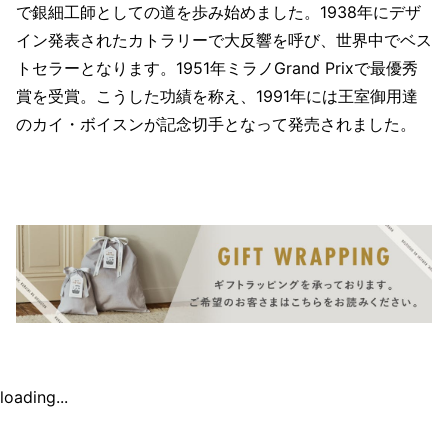
で銀細工師としての道を歩み始めました。1938年にデザ
イン発表されたカトラリーで大反響を呼び、世界中でベス
トセラーとなります。1951年ミラノGrand Prixで最優秀
賞を受賞。こうした功績を称え、1991年には王室御用達
のカイ・ボイスンが記念切手となって発売されました。
loading...