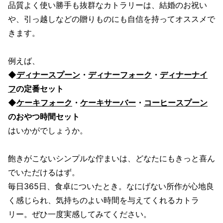
品質よく使い勝手も抜群なカトラリーは、結婚のお祝い
や、引っ越しなどの贈りものにも自信を持ってオススメで
きます。
例えば、
◆
ディナースプーン
・
ディナーフォーク
・
ディナーナイ
フ
の定番セット
◆
ケーキフォーク
・
ケーキサーバー
・
コーヒースプーン
のおやつ時間セット
はいかがでしょうか。
飽きがこないシンプルな佇まいは、どなたにもきっと喜ん
でいただけるはず。
毎日365日、食卓についたとき。なにげない所作が心地良
く感じられ、気持ちのよい時間を与えてくれるカトラ
リー。ぜひ一度実感してみてください。