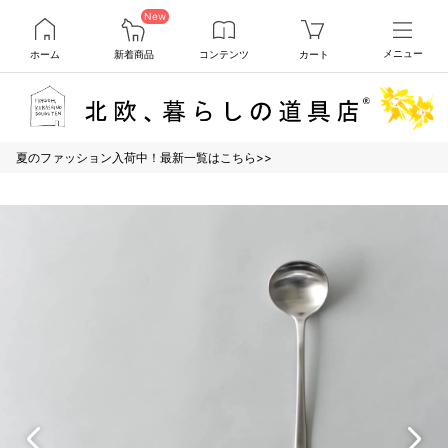
New
ホーム
新着商品
コンテンツ
カート
メニュー
夏のファッション入荷中！最新一覧はこちら>>