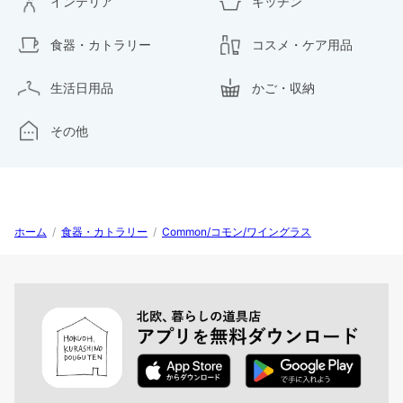
インテリア
キッチン
食器・カトラリー
コスメ・ケア用品
生活日用品
かご・収納
その他
ホーム
/
食器・カトラリー
/
Common/コモン/ワイングラス