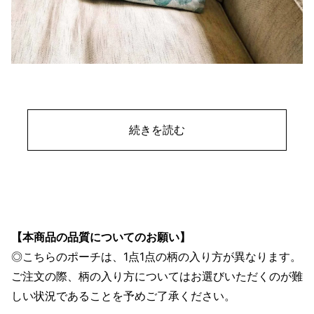
続きを読む
【本商品の品質についてのお願い】
◎こちらのポーチは、1点1点の柄の入り方が異なります。
ご注文の際、柄の入り方についてはお選びいただくのが難
しい状況であることを予めご了承ください。