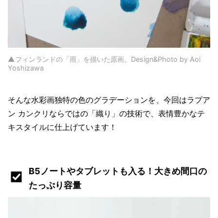
▲フィンランドの「雨」を描いた原画。Design&Photo by Aoi
Yoshizawa
そんな水彩画独特の色のグラデーションを、今回はラプア
ン カンクリならではの「織り」の技術で、表情豊かなテ
キスタイルに仕上げています！
B5ノートやタブレットも入る！大きめ間口の
たっぷり容量