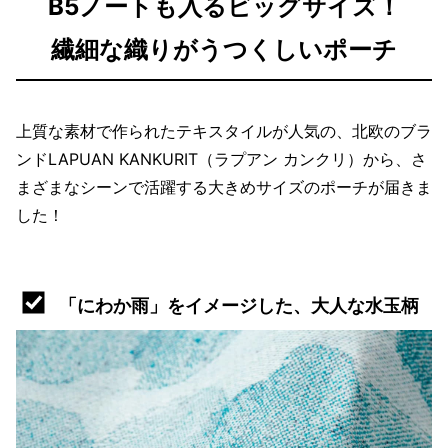
B5ノートも入るビッグサイズ！
繊細な織りがうつくしいポーチ
上質な素材で作られたテキスタイルが人気の、北欧のブラ
ンドLAPUAN KANKURIT（ラプアン カンクリ）から、さ
まざまなシーンで活躍する大きめサイズのポーチが届きま
した！
「にわか雨」をイメージした、大人な水玉柄