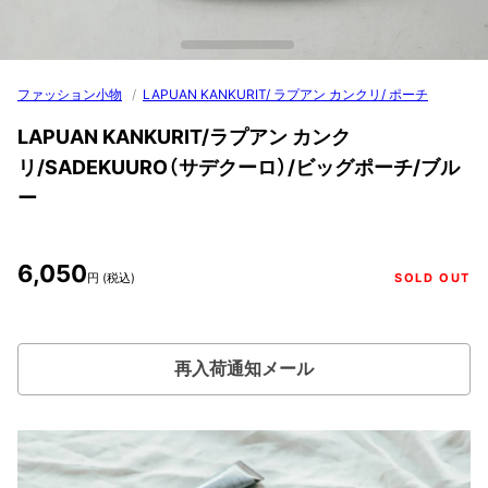
ファッション小物
/
LAPUAN KANKURIT/ ラプアン カンクリ/ ポーチ
LAPUAN KANKURIT/ラプアン カンク
リ/SADEKUURO（サデクーロ）/ビッグポーチ/ブル
ー
6,050
円 (税込)
SOLD OUT
再入荷通知メール