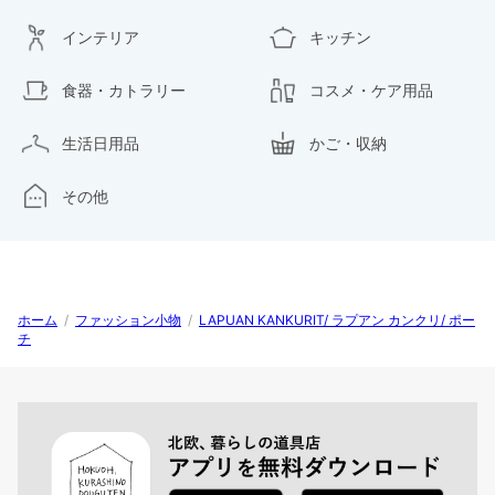
インテリア
キッチン
食器・カトラリー
コスメ・ケア用品
生活日用品
かご・収納
その他
ホーム
/
ファッション小物
/
LAPUAN KANKURIT/ ラプアン カンクリ/ ポー
チ