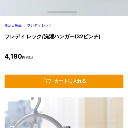
生活日用品
/
フレディ レック
フレディ レック/洗濯ハンガー(32ピンチ)
4,180
円 (税込)
カートに入れる