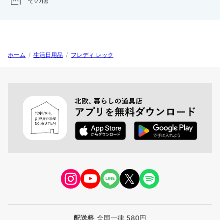
ホーム
/
生活日用品
/
フレディ レック
配送料
全国一律 580円