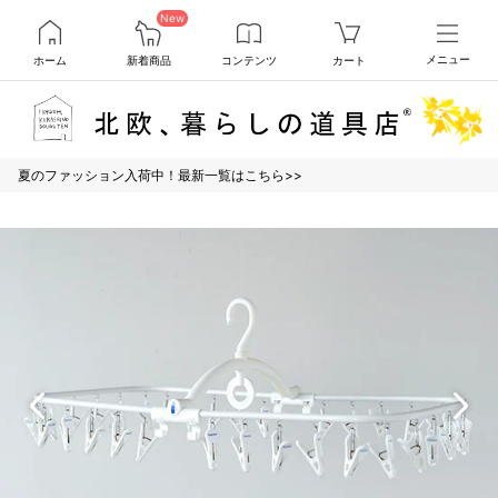
New
ホーム
新着商品
コンテンツ
カート
メニュー
夏のファッション入荷中！最新一覧はこちら>>