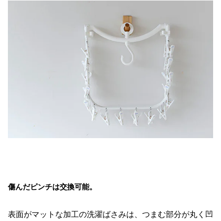
傷んだピンチは交換可能。
表面がマットな加工の洗濯ばさみは、つまむ部分が丸く凹