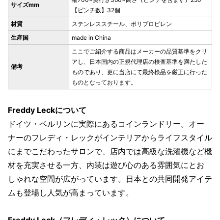
サイズmm
【ピンチ数】32個
材質
ステンレススチール、ポリプロピレン
生産国
made in China
ここでご紹介する商品はメーカーの品質基準をクリ
アし、日本国内の正規代理店の検査基準を満たした
備考
ものであり、更に当店にて最終検品を厳正に行った
ものとなっております。
Freddy Leckについて
ドイツ・ベルリンに実際にあるコインランドリー。オー
ナーのフレディ・レックがインテリアからライフスタイル
にまでこだわったサロンで、店内では高級な洗濯機など機
材を充実させる一方、内装は遊び心のある雰囲気にとお
しゃれな空間が広がっています。日本との共同開発アイテ
ムも登場し人気が高まっています。