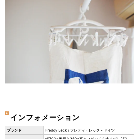
インフォメーション
ブランド
Freddy Leck / フレディ・レック - ドイツ
幅700×奥行き360×高さ（ピンチを含まず）250