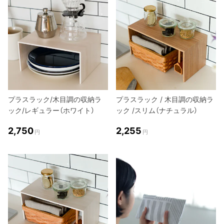
プラスラック/木目調の収納ラ
プラスラック / 木目調の収納ラ
ック/レギュラー（ホワイト）
ック /スリム（ナチュラル）
2,750
2,255
円
円