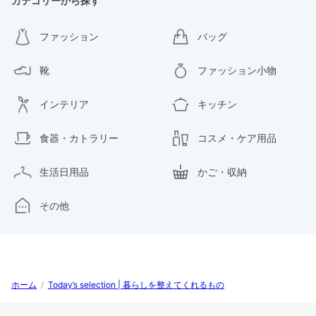
カテゴリーから探す
ファッション
バッグ
靴
ファッション小物
インテリア
キッチン
食器・カトラリー
コスメ・ケア用品
生活日用品
かご・収納
その他
ホーム
/
Today’s selection | 暮らしを整えてくれるもの