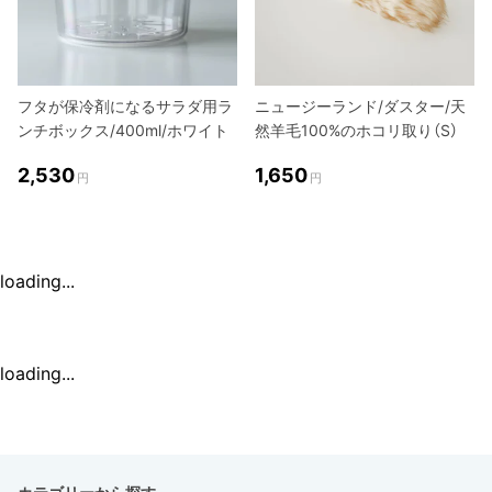
フタが保冷剤になるサラダ用ラ
ニュージーランド/ダスター/天
ンチボックス/400ml/ホワイト
然羊毛100%のホコリ取り（S）
2,530
1,650
円
円
loading...
loading...