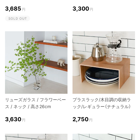
3,685
3,300
円
円
SOLD OUT
リューズガラス / フラワーベー
プラスラック/木目調の収納ラ
ス / ネック / 高さ26cm
ック/レギュラー（ナチュラル）
3,630
2,750
円
円