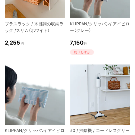
プラスラック / 木目調の収納ラ
KLIPPAN/クリッパン/ アイピロ
ック /スリム（ホワイト）
ー（グレー）
2,255
7,150
円
円
残りわずか
KLIPPAN/クリッパン/ アイピロ
±0 / 掃除機 / コードレスクリー