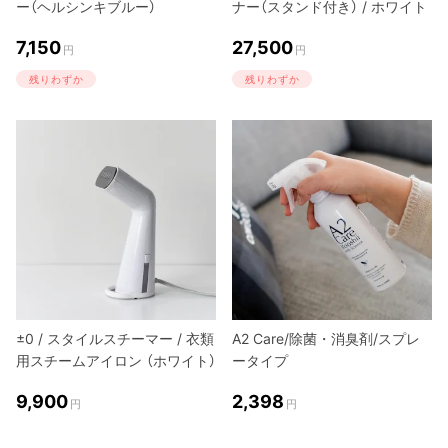
ー（ヘルシンキブルー）
ナー（スタンド付き） / ホワイト
7,150
27,500
円
円
残りわずか
残りわずか
±0 / スタイルスチーマー / 衣類
A2 Care/除菌・消臭剤/スプレ
用スチームアイロン （ホワイト）
ータイプ
9,900
2,398
円
円