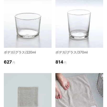
ボデガ/グラス/220ml
ボデガ/グラス/370ml
627
814
円
円