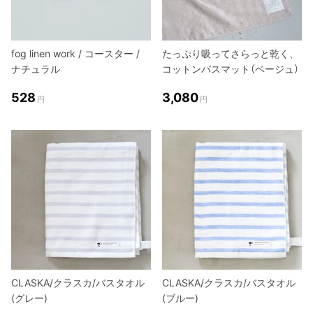
fog linen work / コースター /
たっぷり吸ってさらっと乾く、
ナチュラル
コットンバスマット（ベージュ）
528
3,080
円
円
CLASKA/クラスカ/バスタオル
CLASKA/クラスカ/バスタオル
(グレー)
(ブルー)