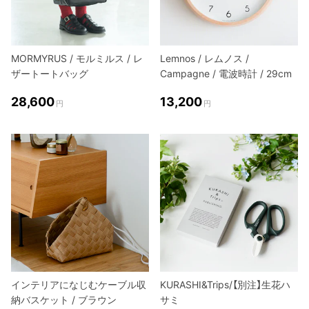
MORMYRUS / モルミルス / レ
Lemnos / レムノス /
ザートートバッグ
Campagne / 電波時計 / 29cm
28,600
13,200
円
円
インテリアになじむケーブル収
KURASHI&Trips/【別注】生花ハ
納バスケット / ブラウン
サミ