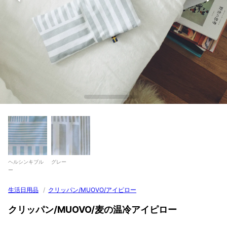
ヘルシンキブル
グレー
ー
生活日用品
/
クリッパン/MUOVO/アイピロー
クリッパン/MUOVO/麦の温冷アイピロー