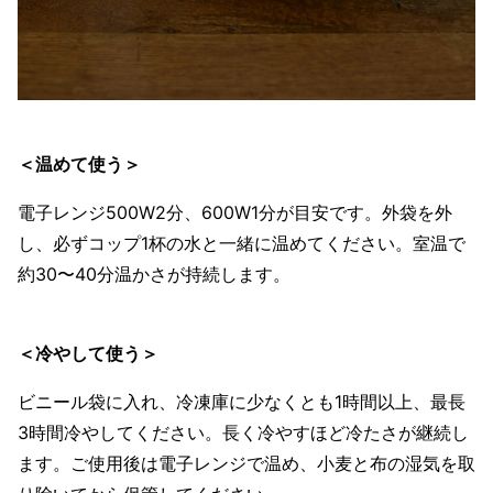
＜温めて使う＞
電子レンジ500W2分、600W1分が目安です。外袋を外
し、必ずコップ1杯の水と一緒に温めてください。室温で
約30〜40分温かさが持続します。
＜冷やして使う＞
ビニール袋に入れ、冷凍庫に少なくとも1時間以上、最長
3時間冷やしてください。長く冷やすほど冷たさが継続し
ます。ご使用後は電子レンジで温め、小麦と布の湿気を取