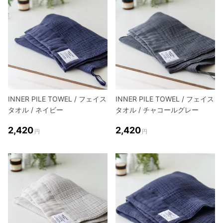
INNER PILE TOWEL / フェイス
INNER PILE TOWEL / フェイス
タオル / ネイビー
タオル / チャコールグレー
2,420
2,420
円
円