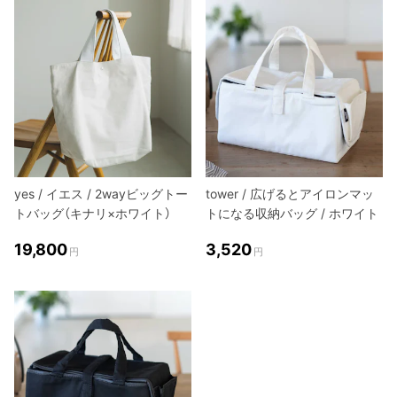
yes / イエス / 2wayビッグトー
tower / 広げるとアイロンマッ
トバッグ（キナリ×ホワイト）
トになる収納バッグ / ホワイト
19,800
3,520
円
円