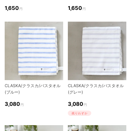
1,650
1,650
円
円
CLASKA/クラスカ/バスタオル
CLASKA/クラスカ/バスタオル
(ブルー)
(グレー)
3,080
3,080
円
円
残りわずか