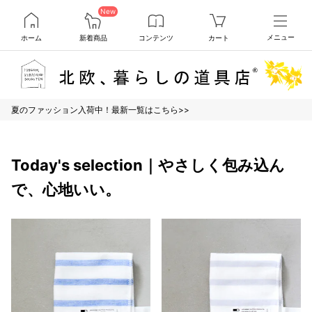
New
ホーム
新着商品
コンテンツ
カート
メニュー
夏のファッション入荷中！最新一覧はこちら>>
Today's selection｜やさしく包み込ん
で、心地いい。