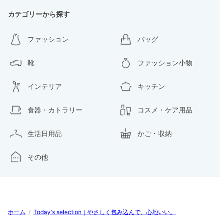
カテゴリーから探す
ファッション
バッグ
靴
ファッション小物
インテリア
キッチン
食器・カトラリー
コスメ・ケア用品
生活日用品
かご・収納
その他
ホーム
/
Today's selection｜やさしく包み込んで、心地いい。