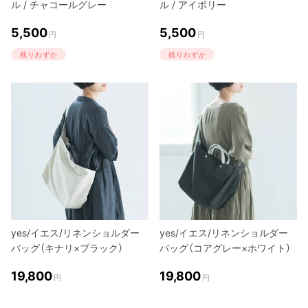
ル / チャコールグレー
ル / アイボリー
5,500
5,500
円
円
残りわずか
残りわずか
yes/イエス/リネンショルダー
yes/イエス/リネンショルダー
バッグ（キナリ×ブラック）
バッグ（コアグレー×ホワイト）
19,800
19,800
円
円